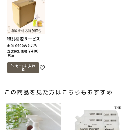
特別梱包サービス
¥
400
のところ
定価
¥
400
当店特別価格
税込
カートに入れ
る
この商品を見た方はこちらもおすすめ