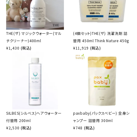
THE(ザ) マジックウォーター(マル
(4個セット)THE(ザ) 洗濯洗剤 詰
チクリーナー)400ml
替用 450ml Think Nature 450g
¥
1,430
(税込)
¥
11,919
(税込)
SILBES(シルベス)ヘアウォーター
paxbaby(パックスベビー) 全身シ
付替用 200ml
ャンプー 詰替用 300ml
¥
2,530
(税込)
¥
748
(税込)