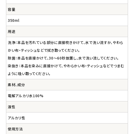
容量
350ml
用途
洗浄：本品を汚れている部分に直接吹きかけて、水で洗い流すか、やわら
かい布・ティッシュなどで拭き取ってください。
除菌：本品を直接かけて、30～60秒放置し、水で洗い流してください。
染抜き：本品を染みに直接かけて、やわらかい布・ティッシュなどでつまむ
ように吸い取ってください。
素材、成分
電解アルカリ水100%
液性
アルカリ性
使用方法