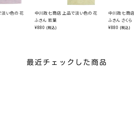
で淡い色の 花
中川政七商店 上品で淡い色の 花
中川政七商店
ふきん 若葉
ふきん さくら
¥
880
¥
880
(税込)
(税込)
最近チェックした商品