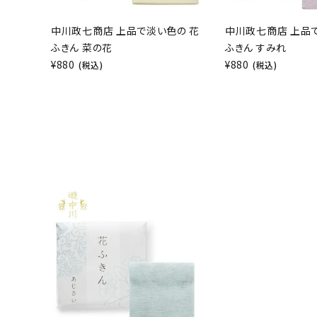
中川政七商店 上品で淡い色の 花
中川政七商店 上品
ふきん 菜の花
ふきん すみれ
¥
880
¥
880
(税込)
(税込)