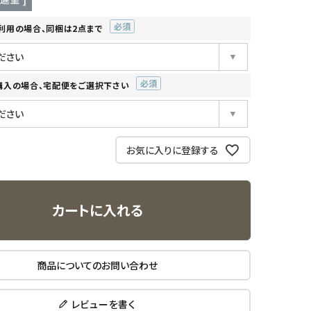
利用の場合、同梱は2点まで
(必
須)
購入の場合、宅配便をご選択下さい
(必
須)
お気に入りに登録する
カートに入れる
商品についてのお問い合わせ
レビューを書く