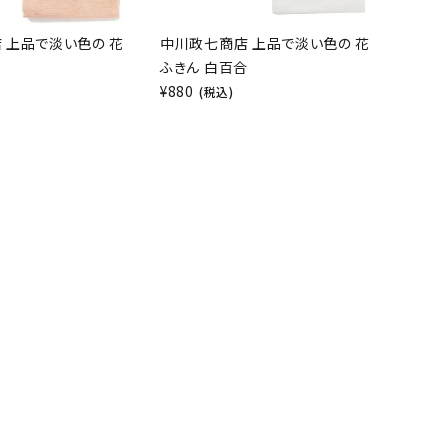
 上品で淡い色の 花
中川政七商店 上品で淡い色の 花
ふきん 白百合
¥
880
(税込)