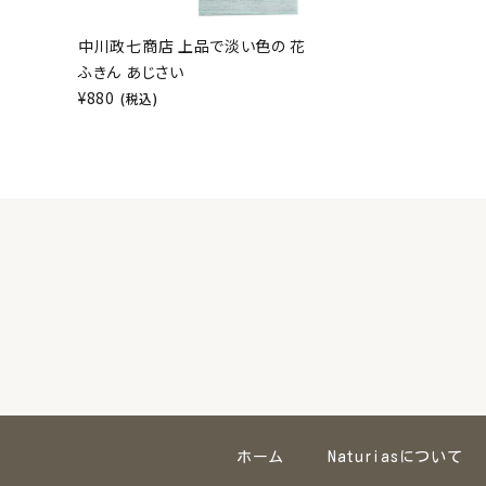
中川政七商店 上品で淡い色の 花
ふきん あじさい
¥
880
(税込)
ホーム
Naturiasについて