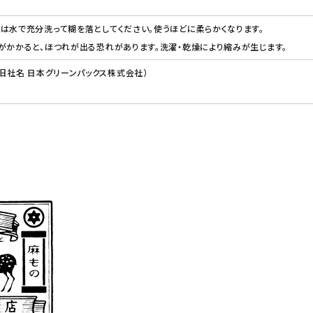
は水で充分洗って糊を落としてください。使うほどに柔らかくなります。
がかかると、ほつれが出る恐れがあります。洗濯・乾燥により縮みが生じます。
（旧社名 日本グリーンパックス株式会社）