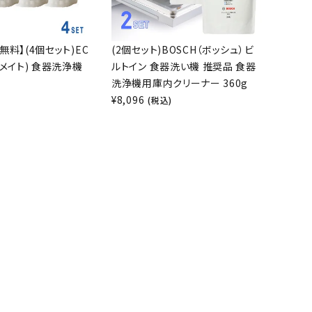
無料】(4個セット)EC
(2個セット)BOSCH（ボッシュ）ビ
コメイト) 食器洗浄機
ルトイン 食器洗い機 推奨品 食器
洗浄機用庫内クリーナー 360g
¥
8,096
)
(税込)