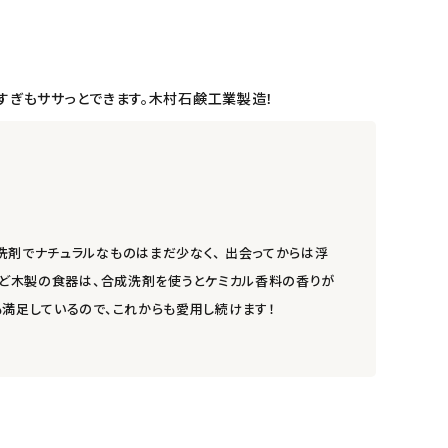
ぎもササっとできます。木村石鹸工業製造！
洗剤でナチュラルなものはまだ少なく、 出会ってからは浮
など木製の食器は、合成洗剤を使うとケミカル香料の香りが
も満足しているので、これからも愛用し続けます！