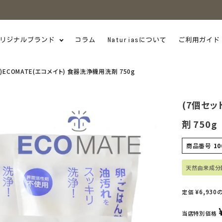
リジナルブランド
コラム
Naturiasについて
ご利用ガイド
)ECOMATE(エコメイト) 食器洗浄機用洗剤 750g
(7個セッ
剤 750g
商品番号
10
天然由来成分
¥
6,930
定価
当店特別価格