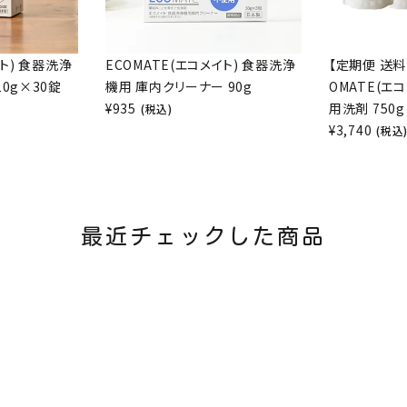
イト) 食器洗浄
ECOMATE(エコメイト) 食器洗浄
【定期便 送料
0g×30錠
機用 庫内クリーナー 90g
OMATE(エ
¥
935
用洗剤 750g
(税込)
¥
3,740
(税込
最近チェックした商品