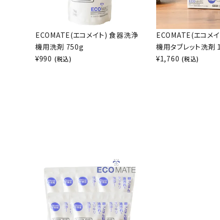
ECOMATE(エコメイト) 食器洗浄
ECOMATE(エコメ
機用洗剤 750g
機用タブレット洗剤 1
¥
990
¥
1,760
(税込)
(税込)