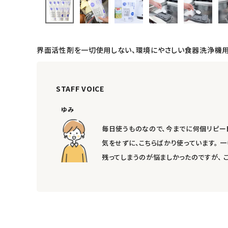
インナー・下着・ナイトウェア
キッズ・ベビー・マタニティ
界面活性剤を一切使用しない、環境にやさしい食器洗浄機用
キッチン用品
フード・ドリンク
STAFF VOICE
ゆみ
ブランド
毎日使うものなので、今までに何個リピー
定期購入
気をせずに、こちらばかり使っています。
残ってしまうのが悩ましかったのですが、
オリジナルブランド
ナチュラムーン
エコリュクス