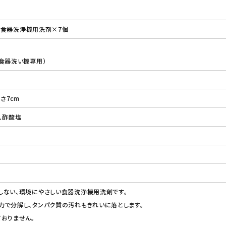
イト）食器洗浄機用洗剤×7個
食器洗い機専用）
さ7cm
、酢酸塩
しない、環境にやさしい食器洗浄機用洗剤です。
力で分解し、タンパク質の汚れもきれいに落とします。
おりません。