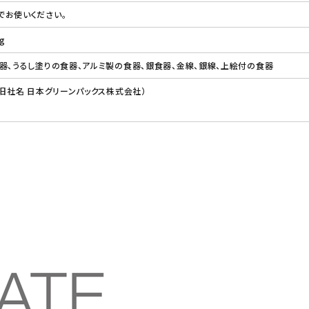
でお使いください。
g
器、うるし塗りの食器、アルミ製の食器、銀食器、金線、銀線、上絵付の食器
（旧社名 日本グリーンパックス株式会社）