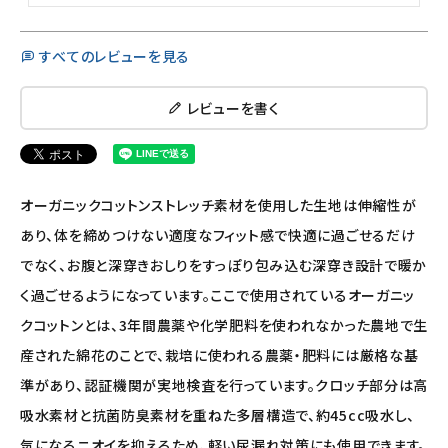
すべてのレビューを見る
レビューを書く
オーガニックコットンストレッチ素材を使用した生地は伸縮性が
あり、体を締めつけない適度なフィット感で快適に過ごせるだけ
でなく、お腹と深穿きおしりをすっぽり包み込む深穿き設計で暖か
く過ごせるようになっています。ここで使用されているオーガニッ
クコットンとは、3年間農薬や化学肥料を使われなかった農地で生
産された綿花のことで、栽培に使われる農薬・肥料には厳格な基
準があり、認証機関が実地検査を行っています。クロッチ部分は高
吸水素材と抗菌防臭素材を重ねた多層構造で、約45cc吸水し、
気になるニオイを抑えるため、軽い尿漏れ対策にも使用できます。