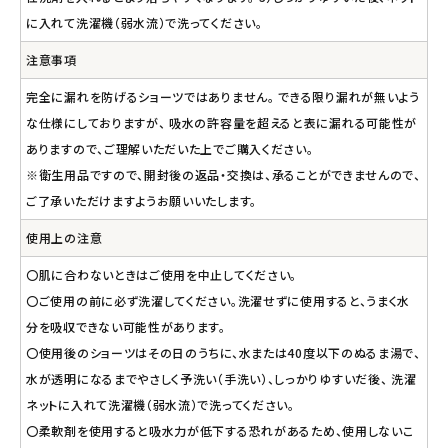
に入れて洗濯機（弱水流）で洗ってください。
注意事項
完全に漏れを防げるショーツではありません。 できる限り漏れが無いよう
な仕様にしておりますが、 吸水の許容量を超えると表に漏れる可能性が
ありますので、ご理解いただいた上でご購入ください。
※衛生用品ですので、開封後の返品・交換は、承ることができませんので、
ご了承いただけますようお願いいたします。
使用上の注意
〇肌に合わないときはご使用を中止してください。
〇ご使用の前に必ず洗濯してください。洗濯せずに使用すると、うまく水
分を吸収できない可能性があります。
〇使用後のショーツはその日のうちに、水または40度以下のぬるま湯で、
水が透明になるまでやさしく予洗い（手洗い）、しっかりゆすいだ後、 洗濯
ネットに入れて洗濯機（弱水流）で洗ってください。
〇柔軟剤を使用すると吸水力が低下する恐れがあるため、使用しないこ