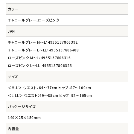
カラー
チャコールグレー、ローズピンク
JAN
チャコールグレー M～L：4935137806392
チャコールグレー L～LL：4935137806408
ローズピンク M～L：4935137806316
ローズピンク L～LL：4935137806323
サイズ
＜M-L＞ ウエスト：64～77cm ヒップ：87～100cm
＜L-LL＞ ウエスト：69～85cm ヒップ：92～105cm
パッケージサイズ
140×25×150mm
内容量