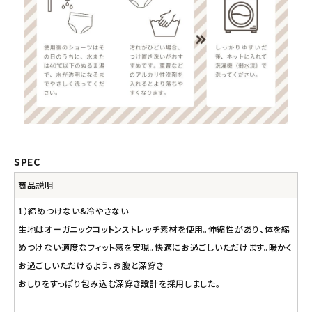
SPEC
商品説明
1）締めつけない&冷やさない
生地はオーガニックコットンストレッチ素材を使用。伸縮性があり、体を締
めつけない適度なフィット感を実現。快適にお過ごしいただけます。暖かく
お過ごしいただけるよう、お腹と深穿き
おしりをすっぽり包み込む深穿き設計を採用しました。