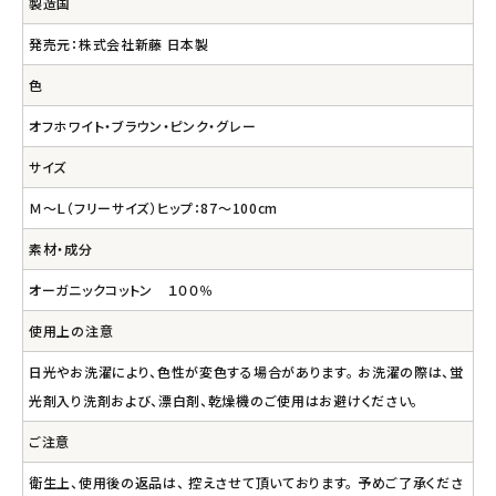
製造国
発売元：株式会社新藤 日本製
色
オフホワイト・ブラウン・ピンク・グレー
サイズ
Ｍ～Ｌ（フリーサイズ）ヒップ：87～100cm
素材・成分
オーガニックコットン １００％
使用上の注意
日光やお洗濯により、色性が変色する場合があります。 お洗濯の際は、蛍
光剤入り洗剤および、漂白剤、乾燥機のご使用はお避けください。
ご注意
衛生上、使用後の返品は、 控えさせて頂いております。 予めご了承くださ