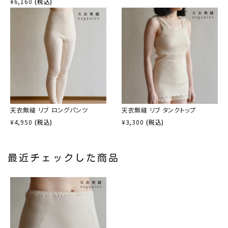
¥
6,160
(税込)
天衣無縫 リブ ロングパンツ
天衣無縫 リブ タンクトップ
¥
4,950
(税込)
¥
3,300
(税込)
最近チェックした商品