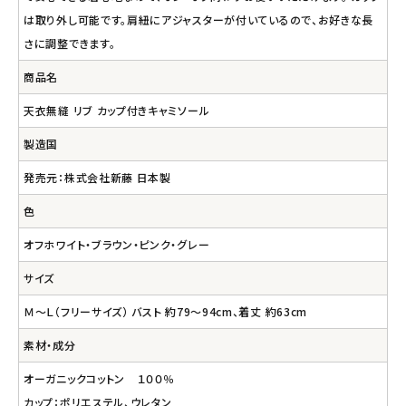
は取り外し可能です。肩紐にアジャスターが付いているので、お好きな長
さに調整できます。
商品名
天衣無縫 リブ カップ付きキャミソール
製造国
発売元：株式会社新藤 日本製
色
オフホワイト・ブラウン・ピンク・グレー
サイズ
Ｍ～Ｌ（フリーサイズ） バスト 約79～94cm、着丈 約63cm
素材・成分
オーガニックコットン １００％
カップ：ポリエステル、ウレタン