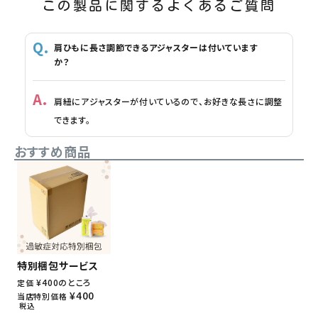
この製品に関するよくあるご質問
肩ひもに長さ調節できるアジャスターは付いています
か？
肩紐にアジャスターが付いているので、お好きな長さに調整
できます。
おすすめ商品
特別梱包サービス
¥
400
のところ
定価
¥
400
当店特別価格
税込