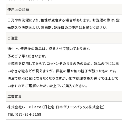
使用上の注意
日光やお洗濯により、色性が変色する場合があります。 お洗濯の際は、蛍
光剤入り洗剤および、漂白剤、乾燥機のご使用はお避けください。
ご注意
衛生上、使用後の返品は、 控えさせて頂いております。
予めご了承くださいませ。
※染料を使用しておらず、コットンそのままの色のため、 製品の中には黒
い小さな粒などが見えますが、 綿花の葉や茎の粒子が残ったものです。
洗濯で徐々に気にならなくなりますが、 化学処理を極力避けて仕上げて
いますので ご理解いただいた上で、ご購入ください。
広告文責
株式会社Ｇ‐Ｐｌａｃｅ（旧社名 日本グリーンパックス株式会社）
TEL：075-954-5158