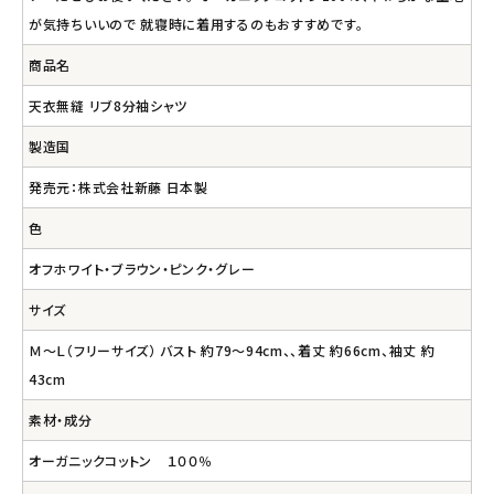
が気持ちいいので 就寝時に着用するのもおすすめです。
商品名
天衣無縫 リブ8分袖シャツ
製造国
発売元：株式会社新藤 日本製
色
オフホワイト・ブラウン・ピンク・グレー
サイズ
Ｍ～Ｌ（フリーサイズ） バスト 約79～94cm、、着丈 約66cm、袖丈 約
43cm
素材・成分
オーガニックコットン １００％