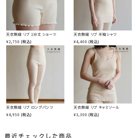
天衣無縫 リブ 1分丈 ショーツ
天衣無縫 リブ 半袖シャツ
¥
2,750
(税込)
¥
4,400
(税込)
天衣無縫 リブ ロングパンツ
天衣無縫 リブ キャミソール
¥
4,950
(税込)
¥
3,300
(税込)
最近チェックした商品