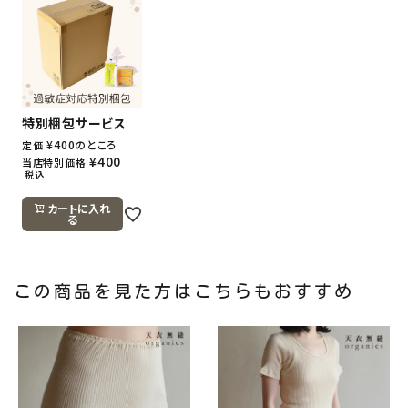
特別梱包サービス
¥
400
のところ
定価
¥
400
当店特別価格
税込
カートに入れ
る
この商品を見た方はこちらもおすすめ