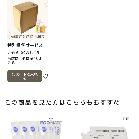
特別梱包サービス
¥
400
のところ
定価
¥
400
当店特別価格
税込
カートに入れ
る
この商品を見た方はこちらもおすすめ