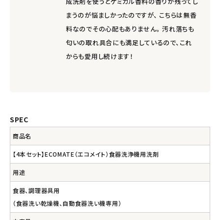
成洗剤を使うとケミカル香料の香りが残ってし
まうのが悩ましかったのですが、 こちらは無香
料なのでその心配もありません。 汚れ落ちも
匂いの取れ具合にも満足しているので、これ
からも愛用し続けます！
SPEC
商品名
【4本セット】ECOMATE（エコメイト）食器洗浄機用洗剤
用途
食器、調理器具用
（食器洗い乾燥機、自動食器洗い機専用）