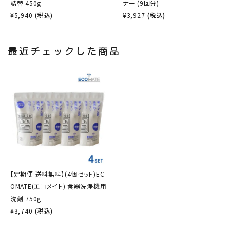
詰替 450g
ナー (9回分)
¥
5,940
(税込)
¥
3,927
(税込)
最近チェックした商品
【定期便 送料無料】(4個セット)EC
OMATE(エコメイト) 食器洗浄機用
洗剤 750g
¥
3,740
(税込)