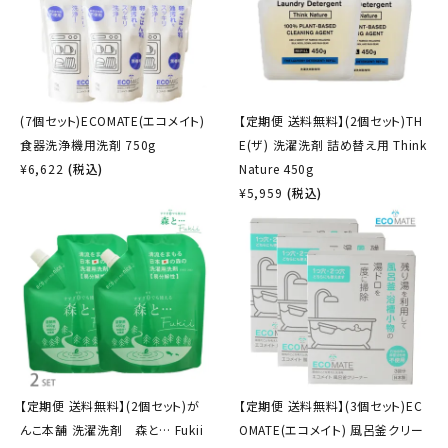
(7個セット)ECOMATE(エコメイト)
【定期便 送料無料】(2個セット)TH
食器洗浄機用洗剤 750g
E(ザ) 洗濯洗剤 詰め替え用 Think
¥
6,622
(税込)
Nature 450g
¥
5,959
(税込)
【定期便 送料無料】(2個セット)が
【定期便 送料無料】(3個セット)EC
んこ本舗 洗濯洗剤 森と… Fukii
OMATE(エコメイト) 風呂釜クリー