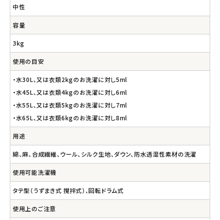
中性
容量
3kg
使用の目安
・水30L、又は衣類2kgのお洗濯に対し5ml
・水45L、又は衣類4kgのお洗濯に対し6ml
・水55L、又は衣類5kgのお洗濯に対し7ml
・水65L、又は衣類6kgのお洗濯に対し8ml
用途
綿、麻、合成繊維、ウール、シルク生地、ダウン、防水透湿性素材の洗濯
使用可能洗濯機
タテ型（うずまき式 撹拌式）、回転ドラム式
使用上のご注意