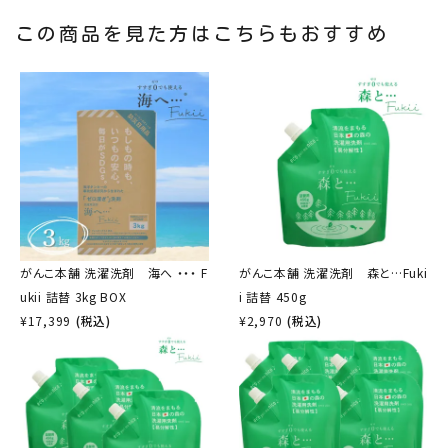
この商品を見た方はこちらもおすすめ
がんこ本舗 洗濯洗剤 海へ ・・・ F
がんこ本舗 洗濯洗剤 森と…Fuki
ukii 詰替 3kg BOX
i 詰替 450g
¥
17,399
(税込)
¥
2,970
(税込)