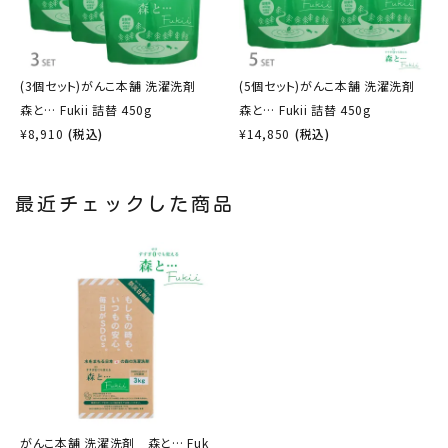
(3個セット)がんこ本舗 洗濯洗剤
(5個セット)がんこ本舗 洗濯洗剤
森と… Fukii 詰替 450g
森と… Fukii 詰替 450g
¥
8,910
(税込)
¥
14,850
(税込)
最近チェックした商品
がんこ本舗 洗濯洗剤 森と… Fuk