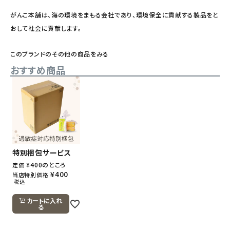
がんこ本舗は、海の環境をまもる会社であり、環境保全に貢献する製品をと
おして社会に貢献します。
このブランドのその他の商品をみる
おすすめ商品
特別梱包サービス
¥
400
のところ
定価
¥
400
当店特別価格
税込
カートに入れ
る