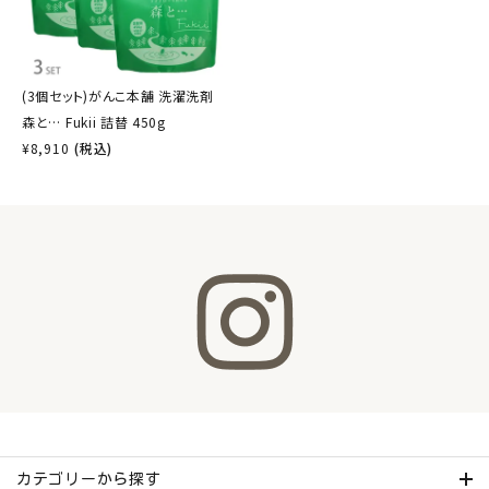
(3個セット)がんこ本舗 洗濯洗剤
森と… Fukii 詰替 450g
¥
8,910
(税込)
カテゴリーから探す