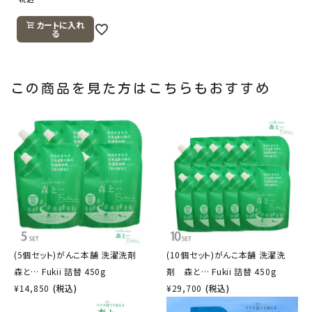
カートに入れ
る
この商品を見た方はこちらもおすすめ
(5個セット)がんこ本舗 洗濯洗剤
(10個セット)がんこ本舗 洗濯洗
森と… Fukii 詰替 450g
剤 森と… Fukii 詰替 450g
¥
14,850
(税込)
¥
29,700
(税込)