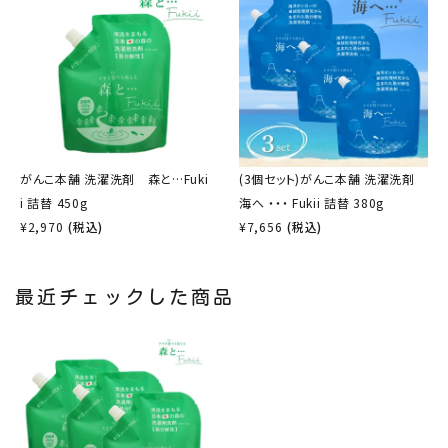
がんこ本舗 洗濯洗剤 森と…Fuki
(3個セット)がんこ本舗 洗濯洗剤
i 詰替 450g
海へ ・・・ Fukii 詰替 380g
¥
2,970
(税込)
¥
7,656
(税込)
最近チェックした商品