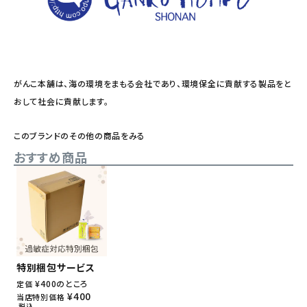
がんこ本舗は、海の環境をまもる会社であり、環境保全に貢献する製品をと
おして社会に貢献します。
このブランドのその他の商品をみる
おすすめ商品
特別梱包サービス
¥
400
のところ
定価
¥
400
当店特別価格
税込