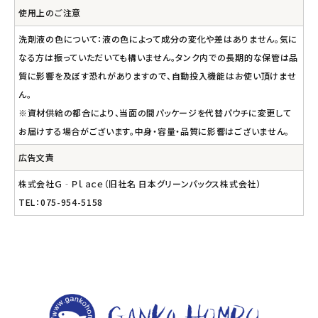
使用上のご注意
洗剤液の色について：液の色によって成分の変化や差はありません。気に
なる方は振っていただいても構いません。タンク内での長期的な保管は品
質に影響を及ぼす恐れがありますので、自動投入機能はお使い頂けませ
ん。
※資材供給の都合により、当面の間パッケージを代替パウチに変更して
お届けする場合がございます。中身・容量・品質に影響はございません。
広告文責
株式会社Ｇ‐Ｐｌａｃｅ（旧社名 日本グリーンパックス株式会社）
TEL：075-954-5158