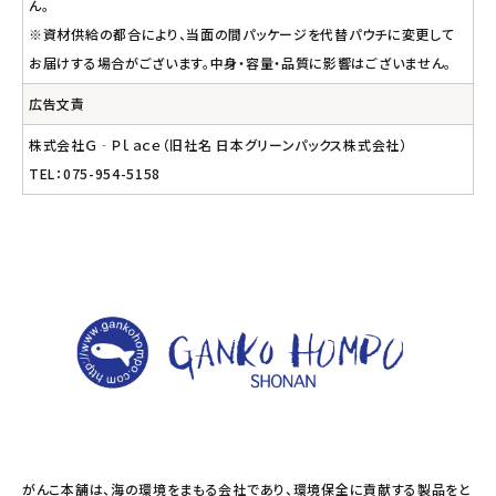
ん。
※資材供給の都合により、当面の間パッケージを代替パウチに変更して
お届けする場合がございます。中身・容量・品質に影響はございません。
広告文責
株式会社Ｇ‐Ｐｌａｃｅ（旧社名 日本グリーンパックス株式会社）
TEL：075-954-5158
がんこ本舗は、海の環境をまもる会社であり、環境保全に貢献する製品をと