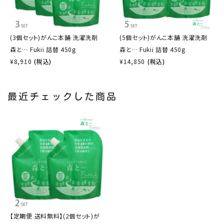
(3個セット)がんこ本舗 洗濯洗剤
(5個セット)がんこ本舗 洗濯洗剤
森と… Fukii 詰替 450g
森と… Fukii 詰替 450g
¥
8,910
(税込)
¥
14,850
(税込)
最近チェックした商品
【定期便 送料無料】(2個セット)が