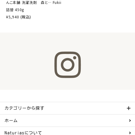
んこ本舗 洗濯洗剤 森と… Fukii
詰替 450g
¥
5,940
(税込)
カテゴリーから探す
ホーム
Naturiasについて