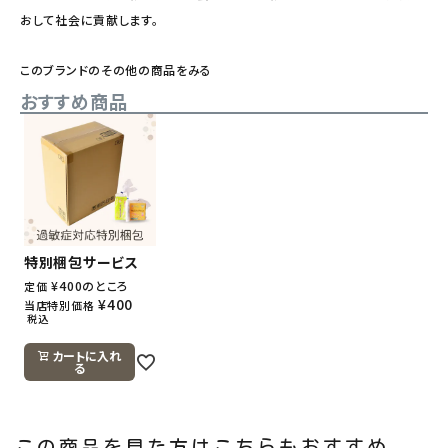
おして社会に貢献します。
このブランドのその他の商品をみる
おすすめ商品
特別梱包サービス
¥
400
のところ
定価
¥
400
当店特別価格
税込
カートに入れ
る
この商品を見た方はこちらもおすすめ