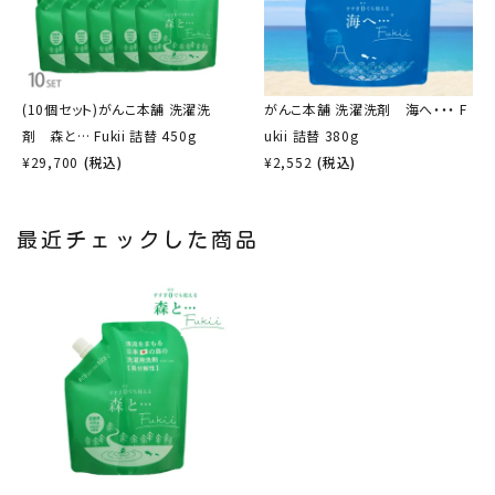
(10個セット)がんこ本舗 洗濯洗
がんこ本舗 洗濯洗剤 海へ・・・ F
剤 森と… Fukii 詰替 450g
ukii 詰替 380g
¥
29,700
(税込)
¥
2,552
(税込)
最近チェックした商品