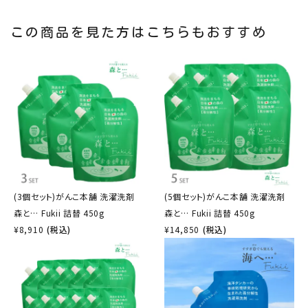
この商品を見た方はこちらもおすすめ
(3個セット)がんこ本舗 洗濯洗剤
(5個セット)がんこ本舗 洗濯洗剤
森と… Fukii 詰替 450g
森と… Fukii 詰替 450g
¥
8,910
(税込)
¥
14,850
(税込)