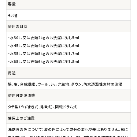
容量
450g
使用の目安
・水30L、又は衣類2kgのお洗濯に対し5ml
・水45L、又は衣類4kgのお洗濯に対し6ml
・水55L、又は衣類5kgのお洗濯に対し7ml
・水65L、又は衣類6kgのお洗濯に対し8ml
用途
綿、麻、合成繊維、ウール、シルク生地、ダウン、防水透湿性素材の洗濯
使用可能洗濯機
タテ型（うずまき式 撹拌式）、回転ドラム式
使用上のご注意
洗剤液の色について：液の色によって成分の変化や差はありません。気に