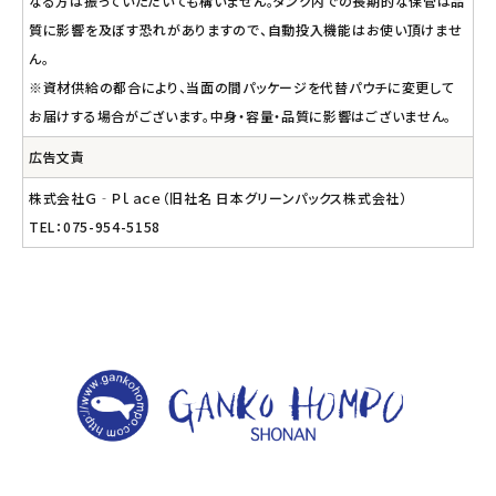
なる方は振っていただいても構いません。タンク内での長期的な保管は品
質に影響を及ぼす恐れがありますので、自動投入機能はお使い頂けませ
ん。
※資材供給の都合により、当面の間パッケージを代替パウチに変更して
お届けする場合がございます。中身・容量・品質に影響はございません。
広告文責
株式会社Ｇ‐Ｐｌａｃｅ（旧社名 日本グリーンパックス株式会社）
TEL：075-954-5158