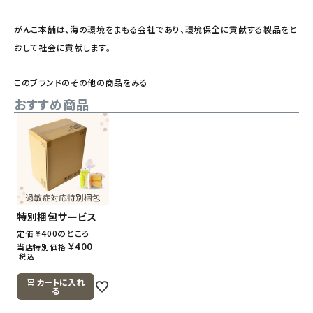
がんこ本舗は、海の環境をまもる会社であり、環境保全に貢献する製品をと
おして社会に貢献します。
このブランドのその他の商品をみる
おすすめ商品
特別梱包サービス
¥
400
のところ
定価
¥
400
当店特別価格
税込
カートに入れ
る