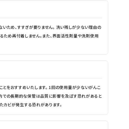
少ないため、すすぎが要りません。 洗い残しが少ない理由の
発するため再付着しません。また、界面活性剤量や洗剤使用
とをおすすめいたします。 1回の使用量が少ないがんこ
ク内での長期的な保管は品質に影響を及ぼす恐れがあると
したカビが発生する恐れがあります。