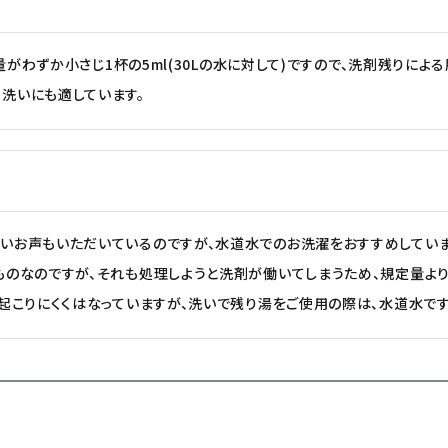
用量がわずか小さじ1杯の5ml(30Lの水に対して)ですので、洗剤残りに
洗いにも適しています。
いお声もいただいているのですが、水道水でのお洗濯をおすすめしていま
のなのですが、それも処理しようと洗剤が働いてしまうため、規定量より多く
起こりにくくはなっていますが、洗いで残り湯をご使用の際は、水道水です