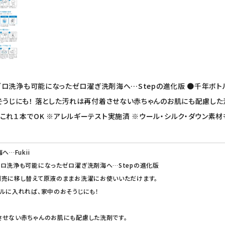
気代ゼロ洗浄も可能になったゼロ濯ぎ洗剤海へ…Stepの進化版 ●千年
そうじにも！ 落とした汚れは再付着させない赤ちゃんのお肌にも配慮した
これ１本でOK ※アレルギーテスト実施済 ※ウール・シルク・ダウン素材
…Fukii
ロ洗浄も可能になったゼロ濯ぎ洗剤海へ…Stepの進化版
別売に移し替えて原液のままお洗濯にお使いいただけます。
ルに入れれば、家中のおそうじにも！
させない赤ちゃんのお肌にも配慮した洗剤です。