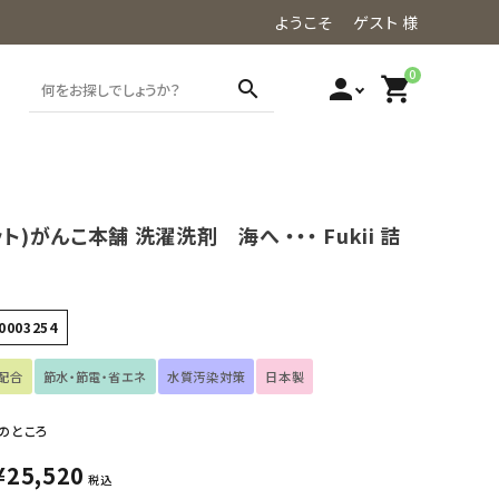
ようこそ ゲスト 様
0
person
shopping_cart
search
ト)がんこ本舗 洗濯洗剤 海へ ・・・ Fukii 詰
0003254
配合
節水・節電・省エネ
水質汚染対策
日本製
のところ
¥
25,520
税込