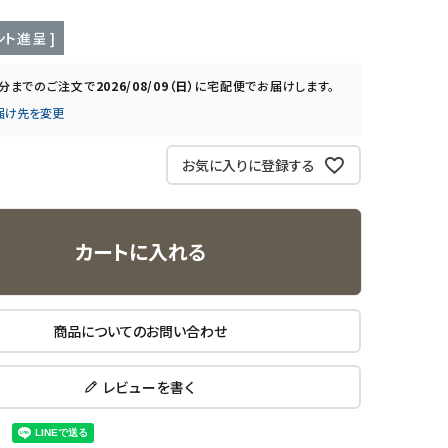
ト進呈 ]
0分
までのご注文で
2026/08/09（日）
に
宅配便
でお届けします。
届け先を変更
お気に入りに登録する
カートに入れる
商品についてのお問い合わせ
レビューを書く