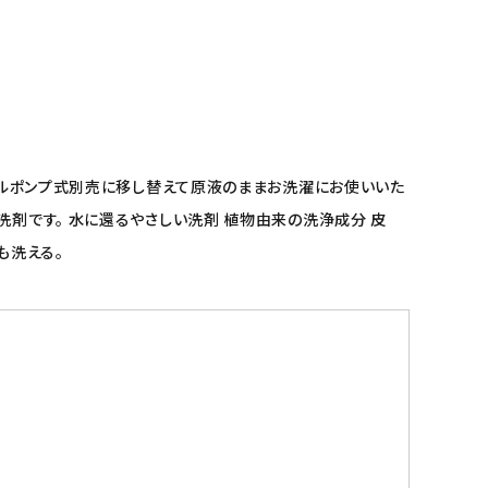
ボトルポンプ式別売に移し替えて原液のままお洗濯にお使いいた
洗剤です。 水に還るやさしい洗剤 植物由来の洗浄成分 皮
も洗える。