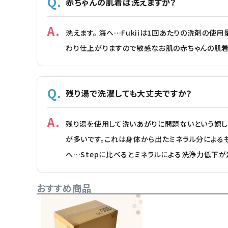
赤ちゃんの肌着は洗えますか？
洗えます。 海へ…Fukiiは1回あたりの洗剤の使
わり仕上がりますので敏感なお肌の赤ちゃんの肌着
残り湯で洗濯しても大丈夫ですか？
残り湯を使用して洗いあがりに問題ないという嬉し
が多いです。これは身体から出たミネラル分によるも
へ…Stepに比べるとミネラルによる洗浄力低下が
おすすめ商品