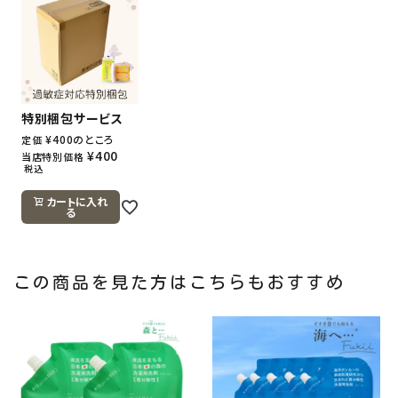
特別梱包サービス
¥
400
のところ
定価
¥
400
当店特別価格
税込
カートに入れ
る
この商品を見た方はこちらもおすすめ