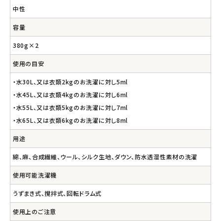
中性
容量
380g×2
使用の目安
・水30L、又は衣類2kgのお洗濯に対し5ml
・水45L、又は衣類4kgのお洗濯に対し6ml
・水55L、又は衣類5kgのお洗濯に対し7ml
・水65L、又は衣類6kgのお洗濯に対し8ml
用途
綿、麻、合成繊維、ウール、シルク生地、ダウン、防水透湿性素材の洗濯
使用可能洗濯機
うずまき式、撹拌式、回転ドラム式
使用上のご注意