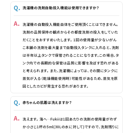
洗濯機の洗剤自動投入機能は使用できますか？
洗濯機の自動投入機能自体をご使用頂くことはできません。
洗剤の品質保持の観点からその都度洗剤の投入をしていた
だくことをおすすめいたします。 1回の使用量が少ないがん
こ本舗の洗剤を最大量まで自動投入タンクに入れると、洗剤
は半年以上タンクで保管されることになります。この場合、タ
ンク内での長期的な保管は品質に影響を及ぼす恐れがある
と考えられます。 また、洗濯機によっては、その間にタンクに
蒸気が入る（乾燥機能使用時）可能性があるため、蒸気を原
因としたカビが発生する恐れがあります。
赤ちゃんの肌着は洗えますか？
洗えます。 海へ…Fukiiは1回あたりの洗剤の使用量がわず
か小さじ1杯の5ml(30Lの水に対して)ですので、洗剤残りに