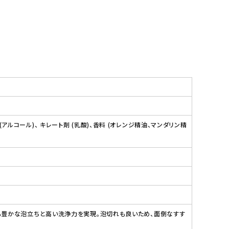
(アルコール)、 キレート剤 (乳酸)、香料 (オレンジ精油、マンダリン精
も豊かな泡立ちと高い洗浄力を実現。泡切れも良いため、面倒なすす