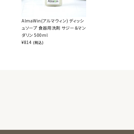
AlmaWin(アルマウィン) ディッシ
ュソープ 食器用洗剤 サジー＆マン
ダリン 500ml
¥
814
(税込)