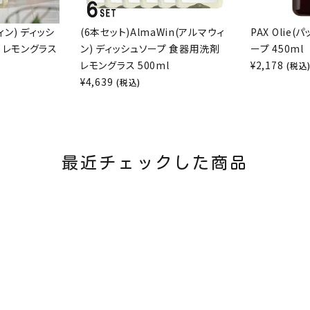
ィン) ディッシ
(6本セット)AlmaWin(アルマウィ
PAX Olie
 レモングラス
ン) ディッシュソープ 食器用洗剤
ープ 450ml
レモングラス 500ml
¥
2,178
(税込
¥
4,639
(税込)
最近チェックした商品