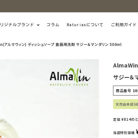
リジナルブランド
コラム
Naturiasについて
ご利用ガイド
in(アルマウィン) ディッシュソープ 食器用洗剤 サジー＆マンダリン 500ml
AlmaW
サジー＆マ
商品番号
10
天然由来成分
¥
814
の
定価
当店特別価格