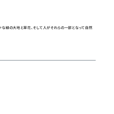
豊かな緑の大地と草花、そして人がそれらの一部となって自然