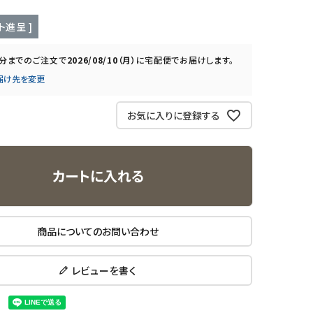
ト進呈 ]
0分
までのご注文で
2026/08/10（月）
に
宅配便
でお届けします。
届け先を変更
お気に入りに登録する
カートに入れる
商品についてのお問い合わせ
レビューを書く