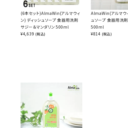
(6本セット)AlmaWin(アルマウィ
AlmaWin(アルマウ
ン) ディッシュソープ 食器用洗剤
ュソープ 食器用洗剤
サジー＆マンダリン 500ml
500ml
¥
4,639
¥
814
(税込)
(税込)