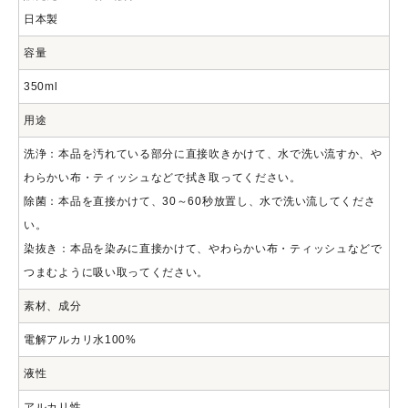
日本製
容量
350ml
用途
洗浄：本品を汚れている部分に直接吹きかけて、水で洗い流すか、や
わらかい布・ティッシュなどで拭き取ってください。
除菌：本品を直接かけて、30～60秒放置し、水で洗い流してくださ
い。
染抜き：本品を染みに直接かけて、やわらかい布・ティッシュなどで
つまむように吸い取ってください。
素材、成分
電解アルカリ水100%
液性
アルカリ性