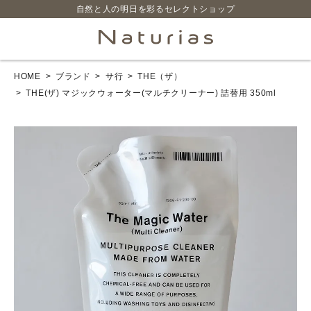
自然と人の明日を彩るセレクトショップ
HOME
ブランド
サ行
THE（ザ）
search
THE(ザ) マジックウォーター(マルチクリーナー) 詰替用 350ml
ホーム
新商品
カテゴリーから探す
美容・コスメ・香水
衛生用品
日用品雑貨