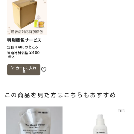
特別梱包サービス
¥
400
のところ
定価
¥
400
当店特別価格
税込
カートに入れ
る
この商品を見た方はこちらもおすすめ