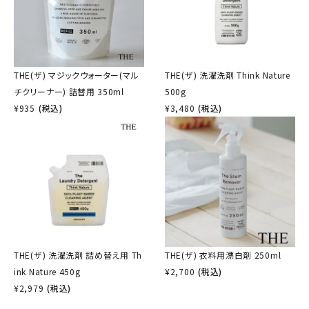
THE(ザ) マジックウォーター(マル
THE(ザ) 洗濯洗剤 Think Nature
チクリーナー) 詰替用 350ml
500g
¥
935
(税込)
¥
3,480
(税込)
THE(ザ) 洗濯洗剤 詰め替え用 Th
THE(ザ) 衣料用漂白剤 250ml
ink Nature 450g
¥
2,700
(税込)
¥
2,979
(税込)