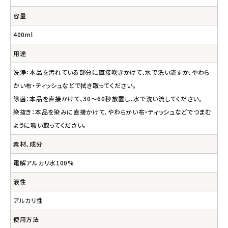
容量
400ml
用途
洗浄：本品を汚れている部分に直接吹きかけて、水で洗い流すか、やわら
かい布・ティッシュなどで拭き取ってください。
除菌：本品を直接かけて、30～60秒放置し、水で洗い流してください。
染抜き：本品を染みに直接かけて、やわらかい布・ティッシュなどでつまむ
ように吸い取ってください。
素材、成分
電解アルカリ水100%
液性
アルカリ性
使用方法