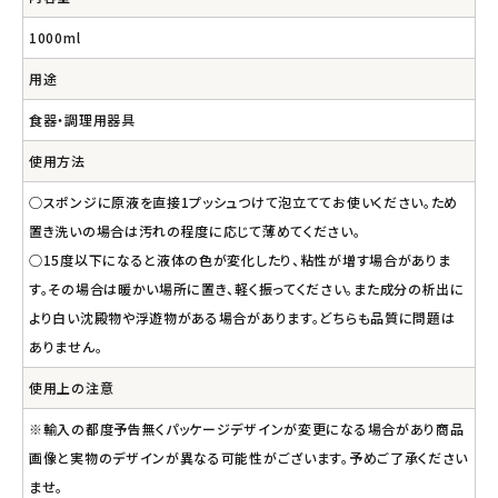
1000ml
用途
食器・調理用器具
使用方法
○スポンジに原液を直接1プッシュつけて泡立ててお使いください。ため
置き洗いの場合は汚れの程度に応じて薄めてください。
○15度以下になると液体の色が変化したり、粘性が増す場合がありま
す。その場合は暖かい場所に置き、軽く振ってください。また成分の析出に
より白い沈殿物や浮遊物がある場合があります。どちらも品質に問題は
ありません。
使用上の注意
※輸入の都度予告無くパッケージデザインが変更になる場合があり商品
画像と実物のデザインが異なる可能性がございます。予めご了承ください
ませ。