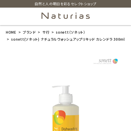
自然と人の明日を彩るセレクトショップ
HOME
ブランド
サ行
sonett（ソネット）
search
sonett(ソネット) ナチュラルウォッシュアップリキッド カレンドラ 300ml
sonett(ソネッ
ト) ナチュラル
ウォッシュアッ
プリキッド カレ
ンドラ 300ml
¥
814
(税込)