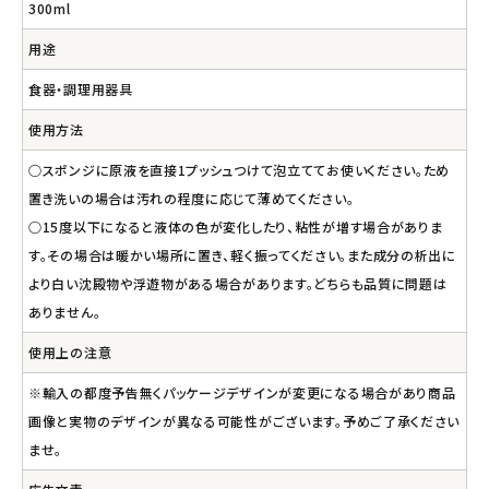
300ml
用途
食器・調理用器具
使用方法
○スポンジに原液を直接1プッシュつけて泡立ててお使いください。ため
置き洗いの場合は汚れの程度に応じて薄めてください。
○15度以下になると液体の色が変化したり、粘性が増す場合がありま
す。その場合は暖かい場所に置き、軽く振ってください。また成分の析出に
より白い沈殿物や浮遊物がある場合があります。どちらも品質に問題は
ありません。
使用上の注意
※輸入の都度予告無くパッケージデザインが変更になる場合があり商品
画像と実物のデザインが異なる可能性がございます。予めご了承ください
ませ。