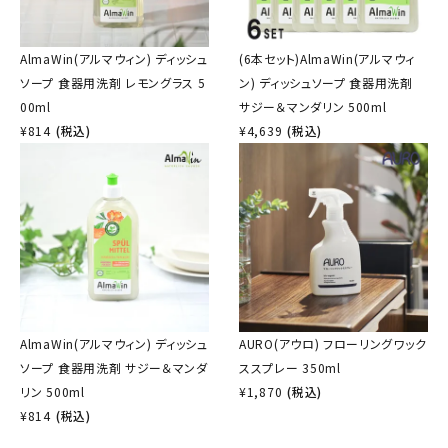
AlmaWin(アルマウィン) ディッシュ
(6本セット)AlmaWin(アルマウィ
ソープ 食器用洗剤 レモングラス 5
ン) ディッシュソープ 食器用洗剤
00ml
サジー＆マンダリン 500ml
¥
814
(税込)
¥
4,639
(税込)
AlmaWin(アルマウィン) ディッシュ
AURO(アウロ) フローリングワック
ソープ 食器用洗剤 サジー＆マンダ
ススプレー 350ml
リン 500ml
¥
1,870
(税込)
¥
814
(税込)