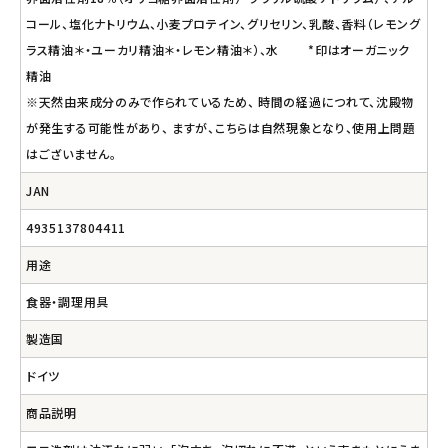
コール、塩化ナトリウム、小麦プロテイン、グリセリン、乳酸、香料（レモング
ラス精油＊・ユーカリ精油＊・レモン精油＊）、水 *印はオーガニック
精油
※天然由来成分のみで作られているため、 時間の経過につれて、沈殿物
が発生する可能性があり、 ますが、こちらは自然現象となり、使用上問題
はございません。
JAN
4935137804411
用途
食器・調理用具
製造国
ドイツ
商品説明