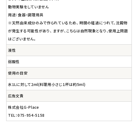
動物実験をしていません
用途：食器・調理用具
※天然由来成分のみで作られているため、 時間の経過につれて、沈殿物
が発生する可能性があり、 ますが、こちらは自然現象となり、使用上問題
はございません。
液性
弱酸性
使用の目安
水1Lに対して2ml(料理用小さじ１杯は約5ml)
広告文責
株式会社G-Place
TEL：075-954-5158