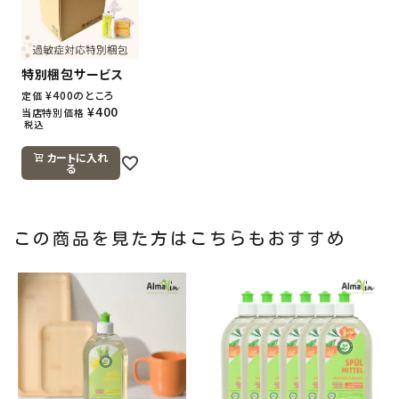
特別梱包サービス
¥
400
のところ
定価
¥
400
当店特別価格
税込
カートに入れ
る
この商品を見た方はこちらもおすすめ