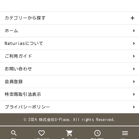
カテゴリーから探す
ホーム
Naturiasについて
ご利用ガイド
お問い合わせ
会員登録
特定商取引法表示
プライバシーポリシー
© 2024 株式会社G-Place. All rights Reserved.
search
favorite_border
shopping_cart
schedule
menu