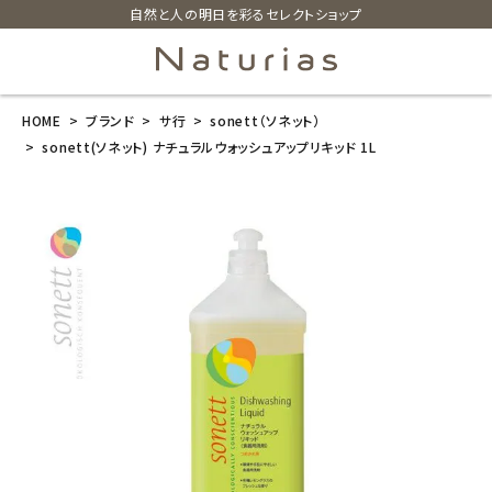
自然と人の明日を彩るセレクトショップ
HOME
ブランド
サ行
sonett（ソネット）
search
sonett(ソネット) ナチュラルウォッシュアップリキッド 1L
sonett(ソネッ
ト) ナチュラル
ウォッシュアッ
プリキッド 1L
¥
1,430
(税込)