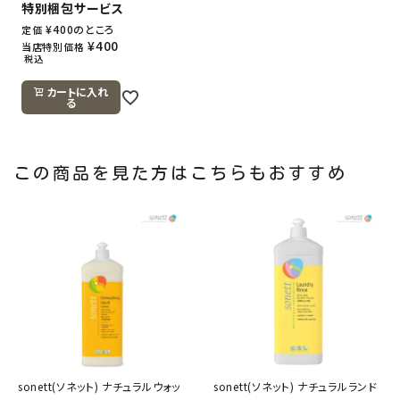
特別梱包サービス
¥
400
のところ
定価
¥
400
当店特別価格
税込
カートに入れ
る
この商品を見た方はこちらもおすすめ
sonett(ソネット) ナチュラルウォッ
sonett(ソネット) ナチュラルランド