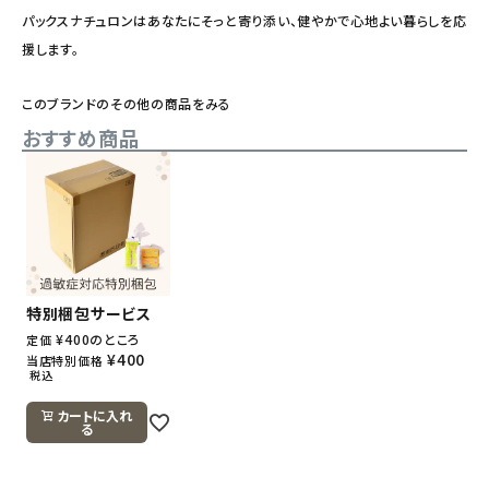
パックスナチュロンはあなたにそっと寄り添い、健やかで心地よい暮らしを応
援します。
このブランドのその他の商品をみる
おすすめ商品
特別梱包サービス
¥
400
のところ
定価
¥
400
当店特別価格
税込
カートに入れ
る