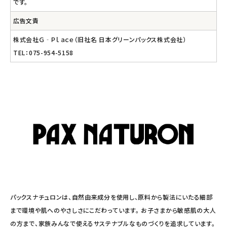
です。
広告文責
株式会社Ｇ‐Ｐｌａｃｅ（旧社名 日本グリーンパックス株式会社）
TEL：075-954-5158
パックスナチュロンは、自然由来成分を使用し、原料から製法にいたる細部
まで環境や肌へのやさしさにこだわっています。 お子さまから敏感肌の大人
の方まで、家族みんなで使えるサステナブルなものづくりを追求しています。