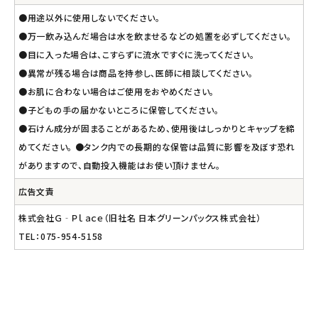
●用途以外に使用しないでください。
●万一飲み込んだ場合は水を飲ませるなどの処置を必ずしてください。
●目に入った場合は、こすらずに流水ですぐに洗ってください。
●異常が残る場合は商品を持参し、医師に相談してください。
●お肌に合わない場合はご使用をおやめください。
●子どもの手の届かないところに保管してください。
●石けん成分が固まることがあるため、使用後はしっかりとキャップを締
めてください。 ●タンク内での長期的な保管は品質に影響を及ぼす恐れ
がありますので、自動投入機能はお使い頂けません。
広告文責
株式会社Ｇ‐Ｐｌａｃｅ（旧社名 日本グリーンパックス株式会社）
TEL：075-954-5158