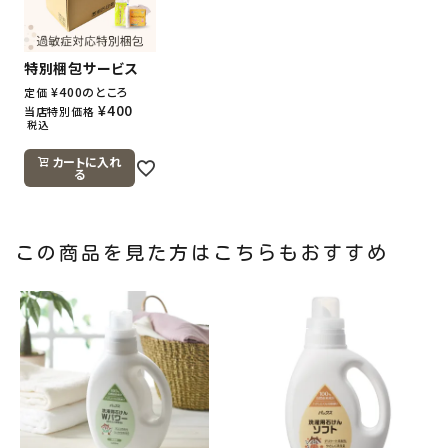
特別梱包サービス
¥
400
のところ
定価
¥
400
当店特別価格
税込
カートに入れ
る
この商品を見た方はこちらもおすすめ