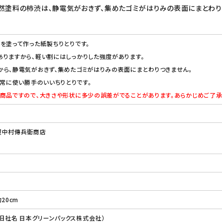
然塗料の柿渋は、静電気がおきず、集めたゴミがはりみの表面にまとわり
を塗って作った紙製ちりとりです。
りますから、軽い割にはしっかりした強度があります。
ら、静電気がおきず、集めたゴミがはりみの表面にまとわりつきません。
非常に使い勝手のいいちりとりです。
商品ですので、大きさや形状に多少の誤差がでることがあります。あらかじめご了承
屋中村傳兵衛商店
20cm
（旧社名 日本グリーンパックス株式会社）