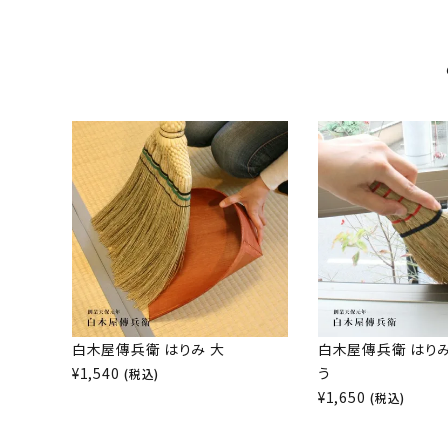
白木屋傳兵衛 はりみ 大
白木屋傳兵衛 はり
¥
1,540
う
(税込)
¥
1,650
(税込)