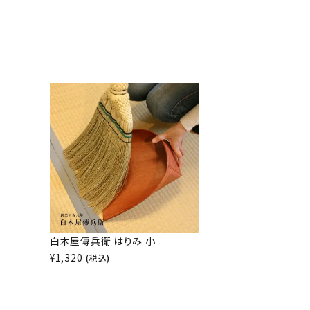
白木屋傳兵衛 はりみ 小
¥
1,320
(税込)