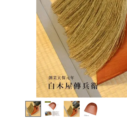
ホーム
新商品
カテゴリーから探す
美容・コスメ・香水
衛生用品
日用品雑貨
フェムケア
インナー・下着・ナイトウェア
キッズ・ベビー・マタニティ