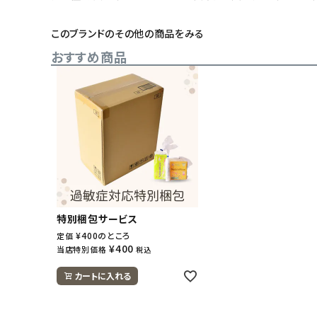
このブランドのその他の商品をみる
おすすめ商品
特別梱包サービス
¥
400
のところ
定価
¥
400
当店特別価格
税込
カートに入れる