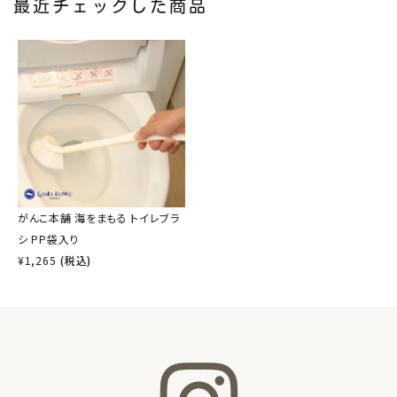
最近チェックした商品
がんこ本舗 海をまもる トイレブラ
シ PP袋入り
¥
1,265
(税込)