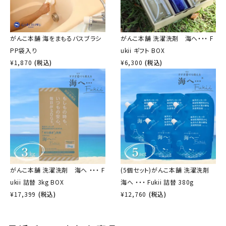
がんこ本舗 海をまもるバスブラシ
がんこ本舗 洗濯洗剤 海へ・・・ F
PP袋入り
ukii ギフト BOX
¥
1,870
(税込)
¥
6,300
(税込)
がんこ本舗 洗濯洗剤 海へ ・・・ F
(5個セット)がんこ本舗 洗濯洗剤
ukii 詰替 3kg BOX
海へ ・・・ Fukii 詰替 380g
¥
17,399
(税込)
¥
12,760
(税込)