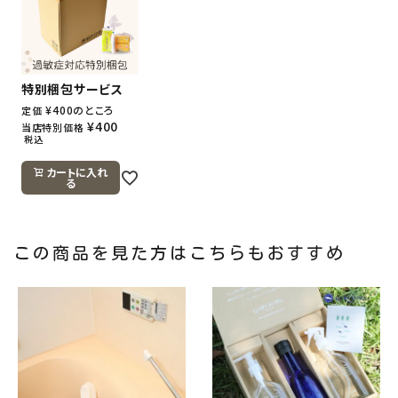
特別梱包サービス
¥
400
のところ
定価
¥
400
当店特別価格
税込
カートに入れ
る
この商品を見た方はこちらもおすすめ