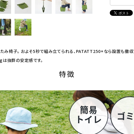
み椅子。 およそ5秒で組み立てられる、PATATT250+なら設置も撤収
kgは抜群の安定感です。
特徴