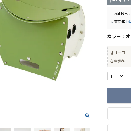
この地域へ
東京都
お
カラー
オ
オリーブ
在庫切れ