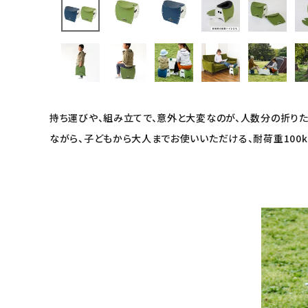
キッチン用品
フード・ドリンク
ブランド
持ち運びや、組み立てで、意外と大変なのが、人数分の折りたた
ながら、子どもから大人までお使いいただける、耐荷重100
定期購入
オリジナルブランド
ナチュラムーン
エコリュクス
エコメイト