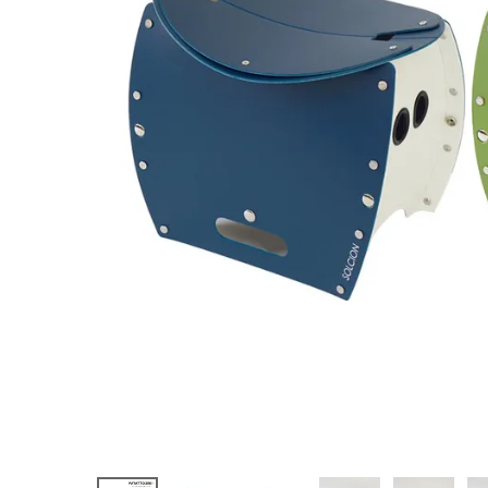
ホーム
新商品
カテゴリーから探す
美容・コスメ・香水
衛生用品
日用品雑貨
フェムケア
インナー・下着・ナイトウェア
キッズ・ベビー・マタニティ