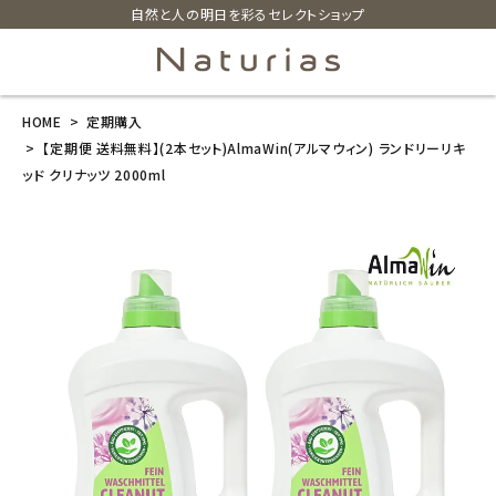
自然と人の明日を彩るセレクトショップ
HOME
定期購入
search
【定期便 送料無料】(2本セット)AlmaWin(アルマウィン) ランドリーリキ
ッド クリナッツ 2000ml
【定期便 送料
無料】(2本セッ
ト)AlmaWin
(アルマウィン)
ランドリーリキ
ッド クリナッツ