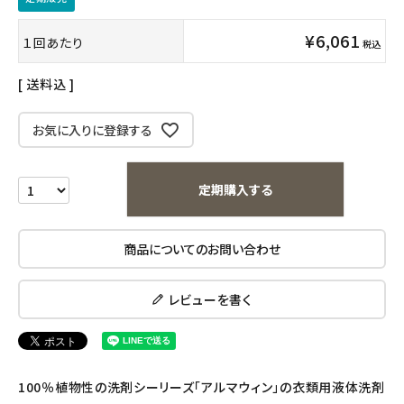
インナー・下着・ナイトウェア
¥
6,061
１回あたり
税込
キッズ・ベビー・マタニティ
送料込
キッチン用品
お気に入りに登録する
フード・ドリンク
定期購入する
ブランド
定期購入
商品についてのお問い合わせ
オリジナルブランド
レビューを書く
ナチュラムーン
エコリュクス
100％植物性の洗剤シーリーズ「アルマウィン」の衣類用液体洗剤