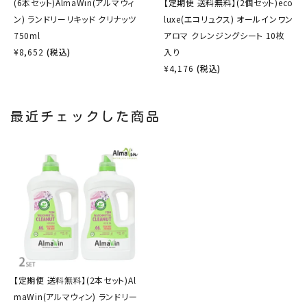
(6本セット)AlmaWin(アルマウィ
【定期便 送料無料】(2個セット)eco
ン) ランドリーリキッド クリナッツ
luxe(エコリュクス) オールインワン
750ml
アロマ クレンジングシート 10枚
¥
8,652
(税込)
入り
¥
4,176
(税込)
最近チェックした商品
【定期便 送料無料】(2本セット)Al
maWin(アルマウィン) ランドリー