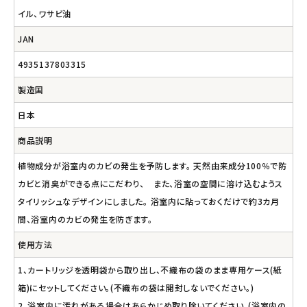
イル、ワサビ油
JAN
4935137803315
製造国
日本
商品説明
植物成分が浴室内のカビの発生を予防します。 天然由来成分100％で防
カビと消臭ができる点にこだわり、 また、浴室の空間に溶け込むようス
タイリッシュなデザインにしました。 浴室内に貼っておくだけで約3カ月
間、浴室内のカビの発生を防ぎます。
使用方法
1、カートリッジを透明袋から取り出し、不織布の袋のまま専用ケース(紙
箱)にセットしてください。(不織布の袋は開封しないでください。)
2、浴室内に汚れがある場合はあらかじめ取り除いてください。(浴室内の