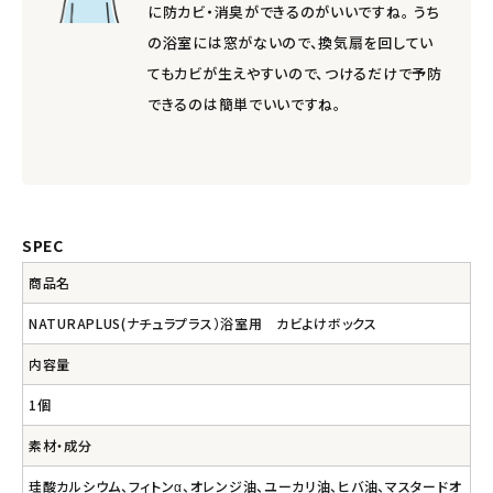
に防カビ・消臭ができるのがいいですね。 うち
の浴室には窓がないので、換気扇を回してい
てもカビが生えやすいので、つけるだけで予防
できるのは簡単でいいですね。
SPEC
商品名
NATURAPLUS(ナチュラプラス）浴室用 カビよけボックス
内容量
1個
素材・成分
珪酸カルシウム、フィトンα、オレンジ油、ユーカリ油、ヒバ油、マスタードオ