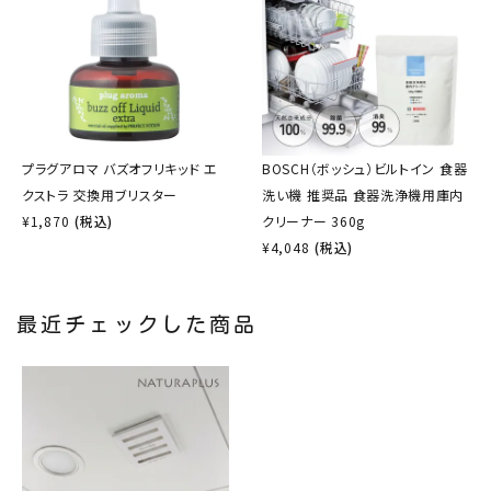
プラグアロマ バズオフリキッド エ
BOSCH（ボッシュ）ビルトイン 食器
クストラ 交換用ブリスター
洗い機 推奨品 食器洗浄機用庫内
¥
1,870
(税込)
クリーナー 360g
¥
4,048
(税込)
最近チェックした商品