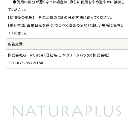
●使用中気分が悪くなった場合は、直ちに使用をやめ速やかに換気し
てください。
【使用後の処理】 各自治体のゴミの分別方法に従ってください。
【保存方法】直射日光を避け、なるべく湿気の少ない涼しい場所に保管し
てください。
広告文責
株式会社Ｇ‐Ｐｌａｃｅ（旧社名 日本グリーンパックス株式会社）
TEL：075-954-5158