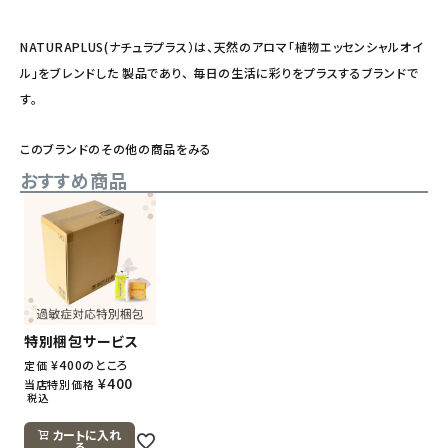
NATURAPLUS(ナチュラプラス）は、天然のアロマ「植物エッセンシャルオイ
ル」をブレンドした 製品であり、 毎日の生活に彩りをプラスするブランドで
す。
このブランドのその他の商品をみる
おすすめ商品
特別梱包サービス
¥
400
のところ
定価
¥
400
当店特別価格
税込
カートに入れ
る