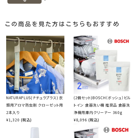
この商品を見た方はこちらもおすすめ
NATURAPLUS(ナチュラプラス) 衣
(2個セット)BOSCH（ボッシュ）ビル
類用アロマ防虫剤 クローゼット用
トイン 食器洗い機 推奨品 食器洗
2本入り
浄機用庫内クリーナー 360g
¥
1,320
(税込)
¥
8,096
(税込)