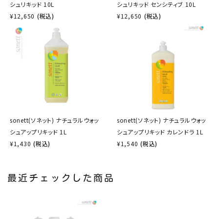
シュリキッド 10L
シュリキッド センシティブ 10L
¥
12,650
(税込)
¥
12,650
(税込)
sonett(ソネット) ナチュラルウォッ
sonett(ソネット) ナチュラルウォッ
シュアップリキッド 1L
シュアップリキッド カレンドラ 1L
¥
1,430
(税込)
¥
1,540
(税込)
最近チェックした商品