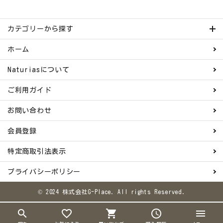
カテゴリーから探す
ホーム
Naturiasについて
ご利用ガイド
お問い合わせ
会員登録
特定商取引法表示
プライバシーポリシー
© 2024 株式会社G-Place. All rights Reserved.
search
favorite_border
shopping_cart
schedule
menu