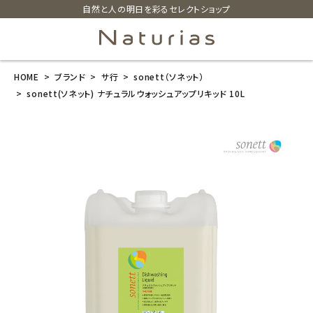
自然と人の明日を彩るセレクトショップ
HOME
ブランド
サ行
sonett（ソネット）
search
sonett(ソネット) ナチュラルウォッシュアップリキッド 10L
sonett(ソネッ
ト) ナチュラル
ウォッシュアッ
プリキッド 10L
¥
10,670
(税込)