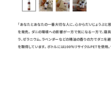
インナー・下着・ナイトウェア
キッズ・ベビー・マタニティ
「あなたとあなたの一番大切な人に、心からだいじょうぶと思
キッチン用品
を発売。 ダニの環境への影響が一方で気になる一方で、寝
ラ、ゼラニウム、ラベンダーなどの精油の香りの力でダニを避
フード・ドリンク
を取得しています。 ボトルには100％リサイクルPETを使
ブランド
定期購入
オリジナルブランド
ナチュラムーン
エコリュクス