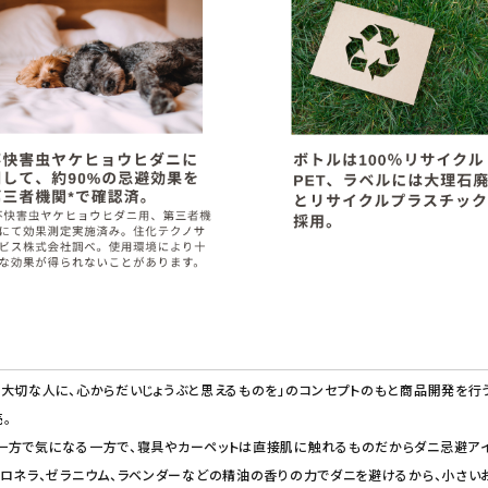
大切な人に、心からだいじょうぶと思えるものを」のコンセプトのもと商品開発を行うブ
。
一方で気になる一方で、寝具やカーペットは直接肌に触れるものだからダニ忌避アイ
ロネラ、ゼラニウム、ラベンダーなどの精油の香りの力でダニを避けるから、小さい