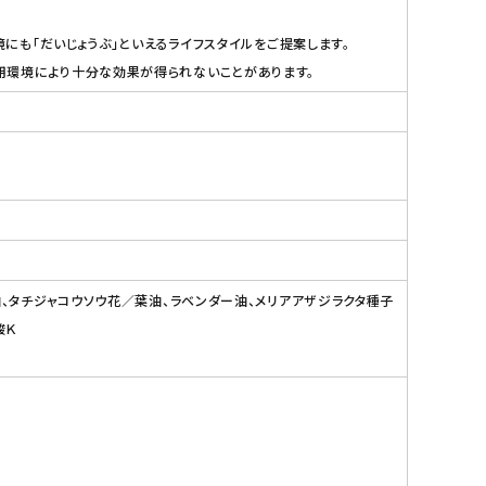
境にも「だいじょうぶ」といえるライフスタイルをご提案します。
用環境により十分な効果が得られないことがあります。
油、タチジャコウソウ花／葉油、ラベンダー油、メリアアザジラクタ種子
酸Ｋ