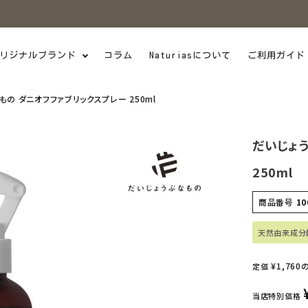
リジナルブランド
コラム
Naturiasについて
ご利用ガイド
の ダニオフファブリックスプレー 250ml
だいじょ
250ml
商品番号
10
天然由来成分
¥
1,760
定価
当店特別価格