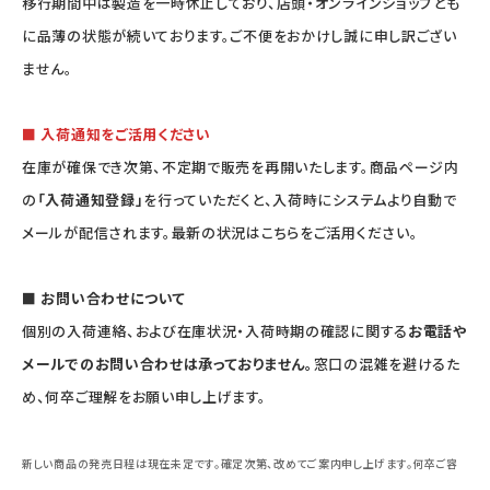
移行期間中は製造を一時休止しており、店頭・オンラインショップとも
に品薄の状態が続いております。ご不便をおかけし誠に申し訳ござい
ません。
■ 入荷通知をご活用ください
在庫が確保でき次第、不定期で販売を再開いたします。商品ページ内
の
「入荷通知登録」
を行っていただくと、入荷時にシステムより自動で
メールが配信されます。最新の状況はこちらをご活用ください。
■ お問い合わせについて
個別の入荷連絡、および在庫状況・入荷時期の確認に関する
お電話や
メールでのお問い合わせは承っておりません。
窓口の混雑を避けるた
め、何卒ご理解をお願い申し上げます。
新しい商品の発売日程は現在未定です。確定次第、改めてご案内申し上げます。何卒ご容