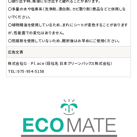
〇取り出す時、無理に引き出すと破れることがあります。
〇多量の水や塩素系（洗浄剤、漂白剤、カビ取り剤）商品などと併用しな
いでください。
〇植物精油を使用しているため、まれにシートが変色することがあります
が、性能面での変化はありません。
〇防腐剤を使用していないため、開封後はお早めにご使用ください。
広告文責
株式会社Ｇ‐Ｐｌａｃｅ（旧社名 日本グリーンパックス株式会社）
TEL：075-954-5158