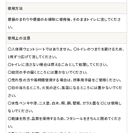
使用方法
便器のまわりや便座のお掃除に使用後、そのままトイレに流してくださ
い。
使用上の注意
〇人体用ウェットシートではありません。 〇トイレのつまりを避けるため、
1枚ずつ広げて流してください。
〇トイレに流さない場合は燃えるごみとして処理してください。
〇幼児の手の届くところには置かないでください。
〇荒れ性の方や長時間使用する場合は、炊事用手袋をご使用ください。
〇日の当たるところ、火気の近く、高温になるところには置かないでくだ
さい。
〇水性ペンキや漆、ニス塗、白木、桐、銅、壁紙、ガラス面などには使用し
ないでください。
〇乾燥を防ぎ、品質を保持するため、フタシールをきちんと閉めてくださ
い。