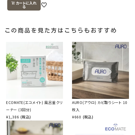
カートに入れ
る
この商品を見た方はこちらもおすすめ
ECOMATE(エコメイト) 風呂釜クリ
AURO(アウロ) カビ取りシート 10
ーナー (3回分)
枚入
¥
1,386
(税込)
¥
660
(税込)