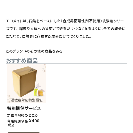
エコメイトは、石鹸をベースにした（合成界面活性剤不使用）洗浄剤シリー
ズです。 環境や人体への負荷ができるだけ少なくなるように、全ての成分に
こだわり、自然界に存在する成分だけでつくりました。
このブランドのその他の商品をみる
おすすめ商品
特別梱包サービス
¥
400
のところ
定価
¥
400
当店特別価格
税込