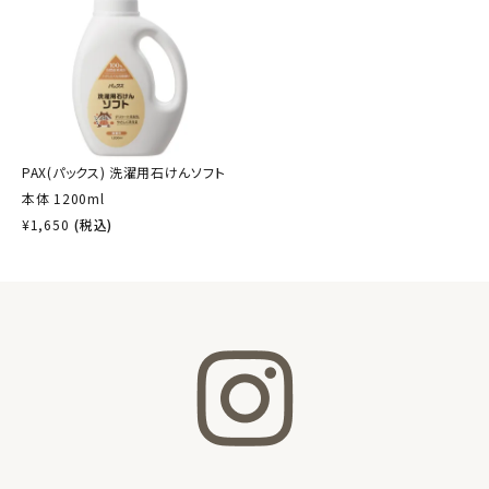
PAX(パックス) 洗濯用石けんソフト
本体 1200ml
¥
1,650
(税込)