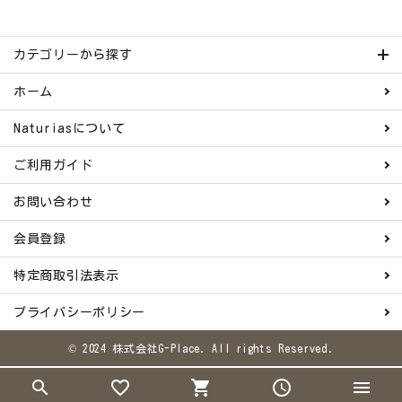
カテゴリーから探す
ホーム
Naturiasについて
ご利用ガイド
お問い合わせ
会員登録
特定商取引法表示
プライバシーポリシー
© 2024 株式会社G-Place. All rights Reserved.
search
favorite_border
shopping_cart
schedule
menu