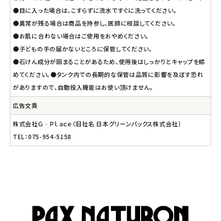
●目に入った場合は、こすらずに流水ですぐに洗ってください。
●異常が残る場合は商品を持参し、医師に相談してください。
●お肌に合わない場合はご使用をおやめください。
●子どもの手の届かないところに保管してください。
●石けん成分が固まることがあるため、使用後はしっかりとキャップを締
めてください。●タンク内での長期的な保管は品質に影響を及ぼす恐れ
がありますので、自動投入機能はお使い頂けません。
広告文責
株式会社Ｇ‐Ｐｌａｃｅ（旧社名 日本グリーンパックス株式会社）
TEL：075-954-5158