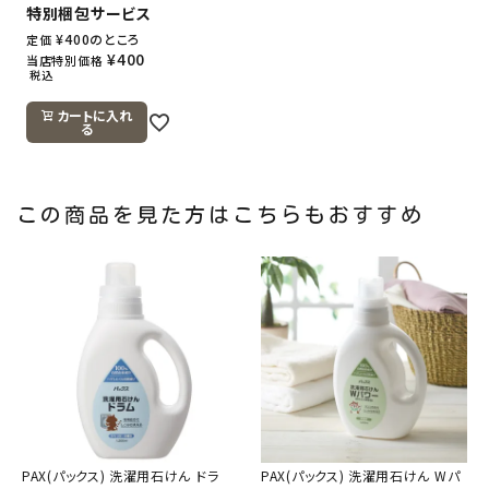
特別梱包サービス
¥
400
のところ
定価
¥
400
当店特別価格
税込
カートに入れ
る
この商品を見た方はこちらもおすすめ
PAX(パックス) 洗濯用石けん ドラ
PAX(パックス) 洗濯用石けん Wパ