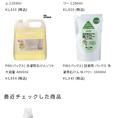
ム 1200ml
ワー 1200ml
¥
1,650
(税込)
¥
1,650
(税込)
PAX(パックス) 洗濯用石けんソフト
PAX(パックス) 詰替用 パックス 洗
大容量 4000ml
濯用石けん Wパワー 1000ml
¥
3,894
(税込)
¥
1,045
(税込)
最近チェックした商品