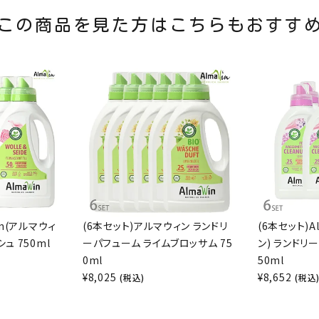
この商品を見た方はこちらもおすす
in(アルマウィ
(6本セット)アルマウィン ランドリ
(6本セット)A
ュ 750ml
ーパフューム ライムブロッサム 75
ン) ランドリー
0ml
50ml
¥
8,025
¥
8,652
(税込)
(税込