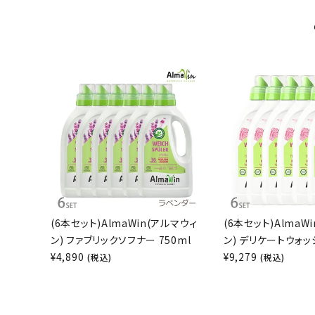
(6本セット)AlmaWin(アルマウィ
(6本セット)AlmaW
ン) ファブリックソフナー 750ml
ン) デリケートウォッシ
¥
4,890
¥
9,279
(税込)
(税込)