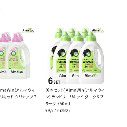
め
lmaWin(アルマウィ
(6本セット)AlmaWin(アルマウィ
リキッド クリナッツ 7
ン) ランドリーリキッド ダーク＆ブ
ラック 750ml
¥
9,979
)
(税込)