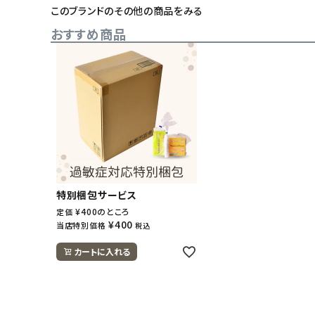
このブランドのその他の商品をみる
おすすめ商品
特別梱包サービス
¥
400
のところ
定価
¥
400
当店特別価格
税込
カートに入れる