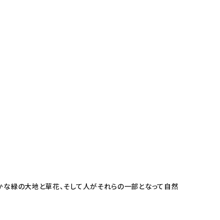
豊かな緑の大地と草花、そして人がそれらの一部となって自然