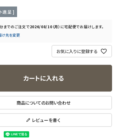
ト進呈 ]
0分
までのご注文で
2026/08/10（月）
に
宅配便
でお届けします。
届け先を変更
お気に入りに登録する
カートに入れる
商品についてのお問い合わせ
レビューを書く