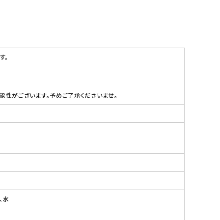
す。
性がございます。予めご了承くださいませ。
、水