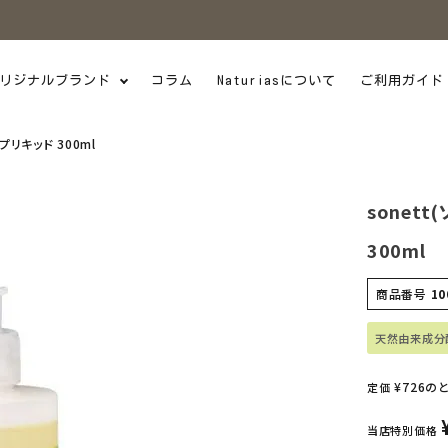
リジナルブランド
コラム
Naturiasについて
ご利用ガイド
プリキッド 300ml
sonet
300ml
商品番号
10
天然由来成分
¥
726
の
定価
当店特別価格