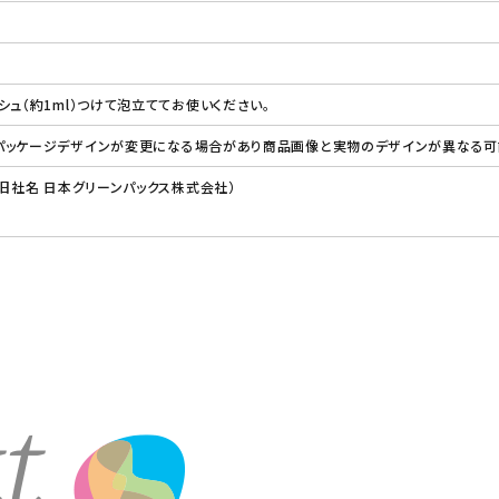
シュ（約1ml）つけて泡立ててお使いください。
パッケージデザインが変更になる場合があり商品画像と実物のデザインが異なる可能
（旧社名 日本グリーンパックス株式会社）