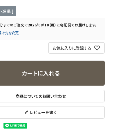
ト進呈 ]
0分
までのご注文で
2026/08/10（月）
に
宅配便
でお届けします。
届け先を変更
お気に入りに登録する
カートに入れる
商品についてのお問い合わせ
レビューを書く