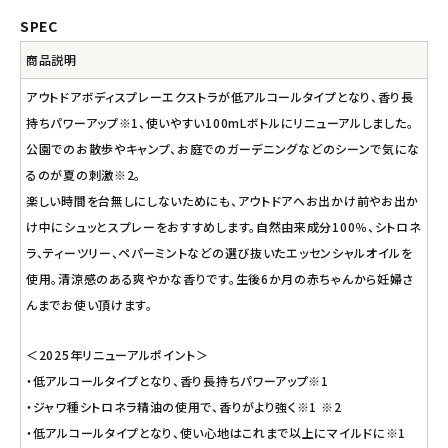
SPEC
商品説明
アウトドアボディスプレーエクストラが低アルコールタイプとなり、香り長
持ちパワーアップ※1、使いやすい100mLボトルにリニューアルしました。
公園でのお散歩やキャンプ、お庭でのガーデニングなどのシーンで気にな
るのが夏の刺激※2。
楽しい時間を台無しにしないためにも、アウトドアへお出かけ前やお出か
け中にシュッとスプレーをおすすめします。自然由来成分100％、シトロネ
ラ、ティーツリー、ペパーミントなどの選び抜いたエッセンシャルオイルを
使用。清涼感のある爽やかな香りです。生後6か月の赤ちゃんから妊婦さ
んまでお使い頂けます。
＜2025年リニューアルポイント＞
・低アルコールタイプとなり、香り長持ちパワーアップ※1
・ジャワ種シトロネラ精油の使用で、香りがより強く※1 ※2
・低アルコールタイプとなり、使い心地はこれまで以上にマイルドに※1