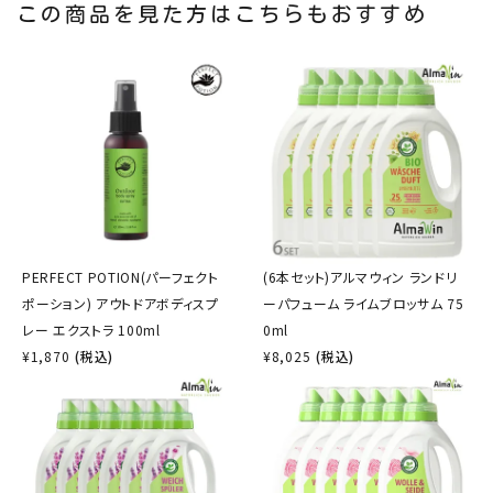
この商品を見た方はこちらもおすすめ
PERFECT POTION(パーフェクト
(6本セット)アルマウィン ランドリ
ポーション) アウトドアボディスプ
ーパフューム ライムブロッサム 75
レー エクストラ 100ml
0ml
¥
1,870
(税込)
¥
8,025
(税込)