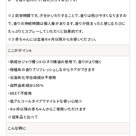
※2 目安時間です。汗をかいたりすることで、香りは飛びやすくなりますの
で、香りの持続時間は個人差があります。香りが弱まったと感じるたびに
たっぷりとスプレーしていただくと効果的です。
※3 赤ちゃんには生後６ヶ月以降からお使いください。
ここがポイント
・新成分ジャワ種シトロネラ精油の使用で、香りがより強く
・柑橘系の香りでリフレッシュしながらケアができます
・石油系化学合成成分不使用
・自然由来成分100％
・DEET不使用
・低アルコールタイプでマイルドな使い心地※
・６ヶ月以降の赤ちゃんからご使用いただけます
※従来品と比べて
こんな時に