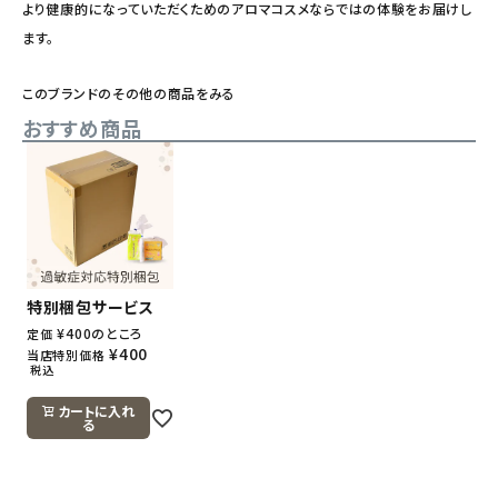
より健康的になっていただくためのアロマコスメならではの体験をお届けし
ます。
このブランドのその他の商品をみる
おすすめ商品
特別梱包サービス
¥
400
のところ
定価
¥
400
当店特別価格
税込
カートに入れ
る