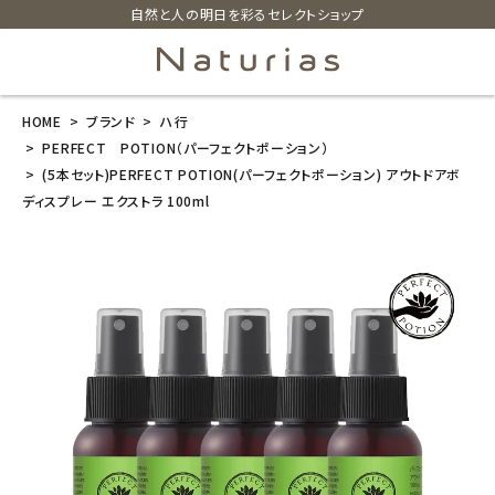
自然と人の明日を彩るセレクトショップ
HOME
ブランド
ハ行
search
PERFECT POTION（パーフェクトポーション）
(5本セット)PERFECT POTION(パーフェクトポーション) アウトドアボ
ディスプレー エクストラ 100ml
(5本セット)PE
RFECT POTIO
N(パーフェクト
ポーション) ア
ウトドアボディ
スプレー エク