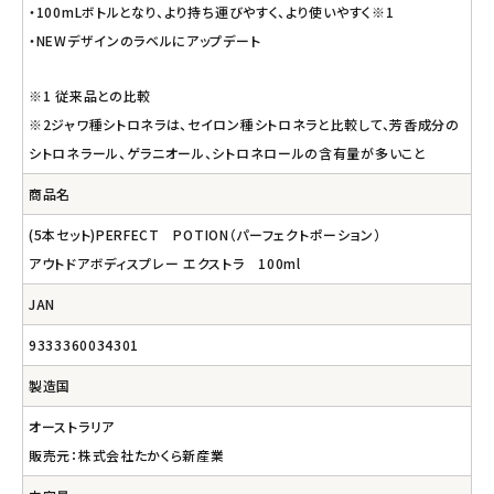
・100mLボトルとなり、より持ち運びやすく、より使いやすく※1
・NEWデザインのラベルにアップデート
※1 従来品との比較
※2ジャワ種シトロネラは、セイロン種シトロネラと比較して、芳香成分の
シトロネラール、ゲラニオール、シトロネロールの含有量が多いこと
商品名
(5本セット)PERFECT POTION（パーフェクトポーション）
アウトドアボディスプレー エクストラ 100ml
JAN
9333360034301
製造国
オーストラリア
販売元：株式会社たかくら新産業