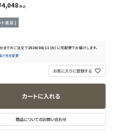
¥
4,048
税込
ト進呈 ]
0分
までのご注文で
2026/08/11（火）
に
宅配便
でお届けします。
届け先を変更
お気に入りに登録する
カートに入れる
商品についてのお問い合わせ