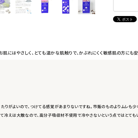
！お肌にはやさしく、とても温かな肌触りで、かぶれにくく敏感肌の方にも
あたりがよいので、つけてる感覚があまりないですね。市販のものよりムレも
とって冷えは大敵なので、高分子吸収材不使用で冷やさないという点ではとても