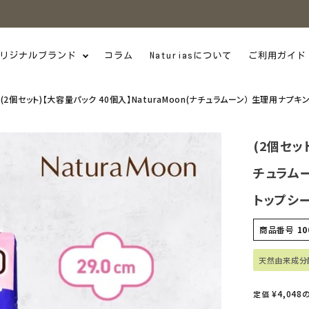
リジナルブランド
コラム
Naturiasについて
ご利用ガイド
(2個セット)【大容量パック 40個入】NaturaMoon(ナチュラムーン） 生理用ナプキ
(2個セッ
チュラムー
トップシー
商品番号
10
天然由来成分
¥
4,048
定価