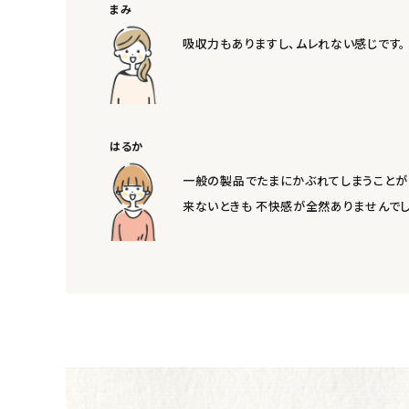
まみ
オリジナルブランド
吸収力もありますし、ムレれない感じです。
ナチュラムーン
エコリュクス
はるか
エコメイト
一般の製品でたまにかぶれてしまうことが 
来ないときも 不快感が全然ありませんでし
ナチュラプラス
アルマウィン
アルモニベルツ
コラム・スタッフのおすすめ
ご利用ガイド等