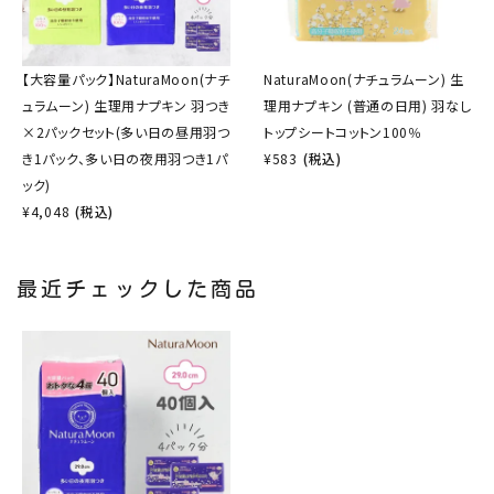
【大容量パック】NaturaMoon(ナチ
NaturaMoon(ナチュラムーン) 生
ュラムーン) 生理用ナプキン 羽つき
理用ナプキン (普通の日用) 羽なし
×2パックセット(多い日の昼用羽つ
トップシートコットン100％
き1パック、多い日の夜用羽つき1パ
¥
583
(税込)
ック)
¥
4,048
(税込)
最近チェックした商品