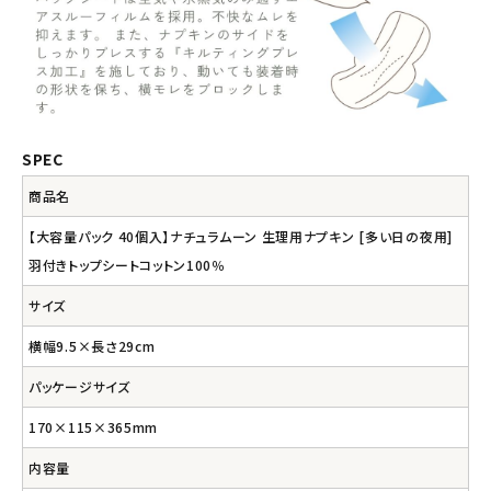
SPEC
商品名
【大容量パック 40個入】ナチュラムーン 生理用ナプキン [多い日の夜用]
羽付きトップシートコットン100％
サイズ
横幅9.5×長さ29cm
パッケージサイズ
170×115×365mm
内容量