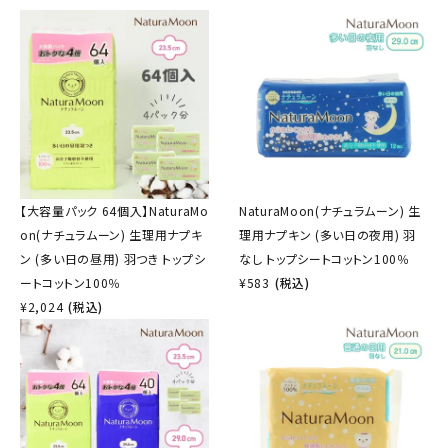
【大容量パック 64個入】NaturaMo
NaturaMoon(ナチュラムーン) 生
on(ナチュラムーン) 生理用ナプキ
理用ナプキン (多い日の夜用) 羽
ン (多い日の昼用) 羽つき トップシ
なし トップシートコットン100％
ートコットン100％
¥
583
(税込)
¥
2,024
(税込)