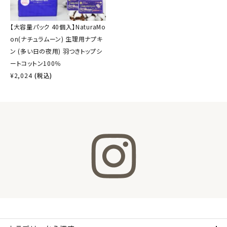
【大容量パック 40個入】NaturaMo
on(ナチュラムーン) 生理用ナプキ
ン (多い日の夜用) 羽つきトップシ
ートコットン100％
¥
2,024
(税込)