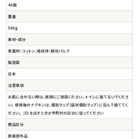
40個
重量
580g
素材・成分
表面材：コットン、吸収体：綿状パルプ
製造国
日本
注意事項
お肌に合わない時は、医師にご相談ください。 トイレに捨てないでくださ
い。 使用後のナプキンは、個別ラップ（袋状個別ラップ）に包んで捨ててく
ださい。 ゴミを出すときは市町村の区分に従ってください
商品区分
医薬部外品