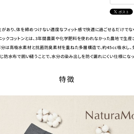
性があり、体を締めつけない適度なフィット感で快適に過ごせるだけでな
ガニックコットンとは、3年間農薬や化学肥料を使われなかった農地で生産
部分は高吸水素材と抗菌防臭素材を重ねた多層構造で、約45cc吸水し
同じ防水布で囲い縫うことで、水分の染み出しを防ぐ漏れにくい仕様にな
特徴