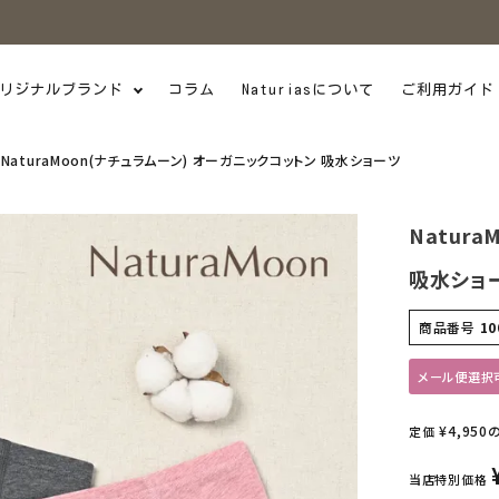
リジナルブランド
コラム
Naturiasについて
ご利用ガイド
NaturaMoon(ナチュラムーン) オーガニックコットン 吸水ショーツ
Natur
吸水ショ
商品番号
10
メール便選択
¥
4,950
定価
当店特別価格