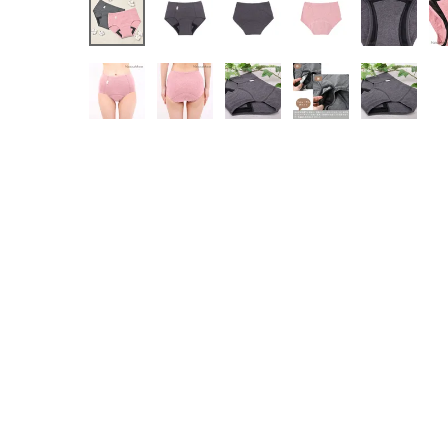
インナー・下着・ナイトウェア
キッズ・ベビー・マタニティ
キッチン用品
フード・ドリンク
ブランド
定期購入
オリジナルブランド
ナチュラムーン