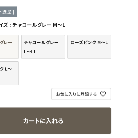
ト進呈 ]
イズ
チャコールグレー M～L
グレー
チャコールグレー
ローズピンク M～L
L～LL
ク L～
お気に入りに登録する
カートに入れる