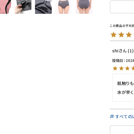
shi
1
投稿日
202
肌触りも
水が早く
すべての