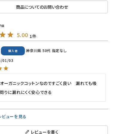
商品についてのお問い合わせ
5.00
1
神奈川県
50代
指定なし
購入者
6/01/03
オーガニックコットンなのですごく良い　漏れても吸
周りに漏れにくく安心できる　
レビューを見る
レビューを書く