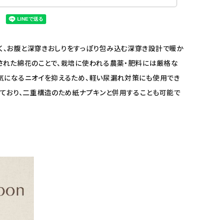
く、お腹と深穿きおしりをすっぽり包み込む深穿き設計で暖か
された綿花のことで、栽培に使われる農薬・肥料には厳格な
、気になるニオイを抑えるため、軽い尿漏れ対策にも使用でき
っており、二重構造のため紙ナプキンと併用することも可能で