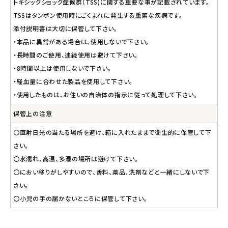
トキシックショック症候群（TSS)に関する重要な事が記載されています。
TSSはタンポン使用時にごくまれに発生する重篤な疾病です。
添付説明書は大切に保管して下さい。
・本品に異常がある場合は、使用しないで下さい。
・長時間のご使用、連続使用は避けて下さい。
・8時間以上は使用しないで下さい。
・経血量に合わせた製品を使用して下さい。
・使用したものは、お住いの自治体の指示に従って処理して下さい。
保管上の注意
〇直射日光の当たる場所を避け、箱に入れたままで衛生的に保管して下
さい。
〇水濡れ、高温、多湿の場所は避けて下さい。
〇におい移りがしやすいので、香料、薬品、洗剤などと一緒にしないで下
さい。
〇小児の手の届かないところに保管して下さい。