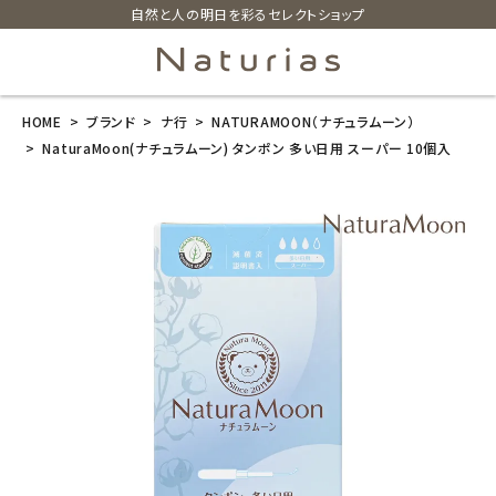
自然と人の明日を彩るセレクトショップ
HOME
ブランド
ナ行
NATURAMOON（ナチュラムーン）
search
NaturaMoon(ナチュラムーン) タンポン 多い日用 スーパー 10個入
NaturaMoon
(ナチュラムー
ン) タンポン 多
い日用 スーパ
ー 10個入
¥
990
(税込)