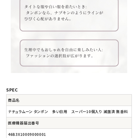
SPEC
商品名
ナチュラムーン タンポン 多い日用 スーパー10個入り 滅菌済 無香料
医療機器届出番号
46B3X10009000001