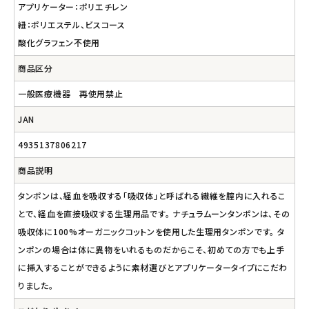
アプリケーター：ポリエチレン
紐：ポリエステル、ビスコース
酸化グラフェン不使用
商品区分
一般医療機器 再使用禁止
JAN
4935137806217
商品説明
タンポンは、経血を吸収する「吸収体」と呼ばれる繊維を腟内に入れるこ
とで、経血を直接吸収する生理用品です。 ナチュラムーンタンポンは、その
吸収体に100%オーガニックコットンを使用した生理用タンポンです。 タ
ンポンの場合は体に異物をいれるものだからこそ、初めての方でも上手
に挿入することができるように素材選びとアプリケータータイプにこだわ
りました。