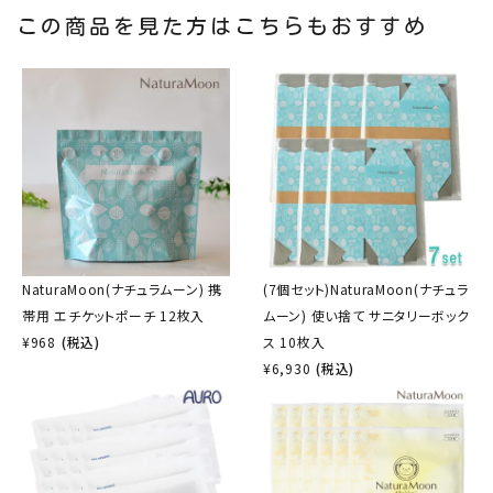
この商品を見た方はこちらもおすすめ
NaturaMoon(ナチュラムーン) 携
(7個セット)NaturaMoon(ナチュラ
帯用 エチケットポーチ 12枚入
ムーン) 使い捨て サニタリーボック
¥
968
(税込)
ス 10枚入
¥
6,930
(税込)