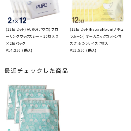
(12個セット) AURO(アウロ) フロ
(12個セット)NaturaMoon(ナチュ
ーリングワックスシート 10枚入り
ラムーン) オーガニックコットンマ
×2個パック
スク ふつうサイズ 7枚入
¥
14,256
(税込)
¥
11,550
(税込)
最近チェックした商品