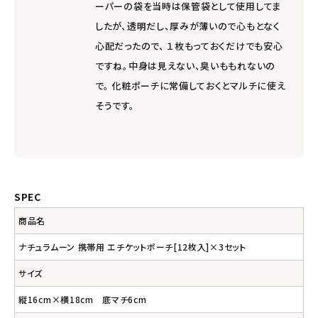
ーパーの袋を当時は保管袋として使用してま
したが、透明だし、厚みが薄いので心もとなく
心配だったので、 １枚もっておくだけでも安心
ですね。中身は見えない、臭いももれないの
で。 化粧ポーチに常備しておくとマルチに使え
そうです。
SPEC
商品名
ナチュラムーン 携帯用 エチケットポーチ[12枚入]×3セット
サイズ
縦16cm×横18cm 底マチ6cm