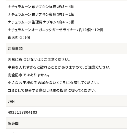
ナチュラムーン布ナプキン昼用：約3～4個
ナチュラムーン布ナプキン夜用：約1～2個
ナチュラムーン生理用ナプキン：約4～5個
ナチュラムーンオーガニックガーゼライナー：約10個～12個
紙おむつ：1個
注意事項
火気に近づけないようご注意ください。
中身を入れすぎると破れることがありますので、ご注意ください。
完全防水ではありません。
小さなお子様の手の届かないところに保管してください。
ゴミとして処分する際は、地域の指定に従ってください。
JAN
4935137804183
製造国