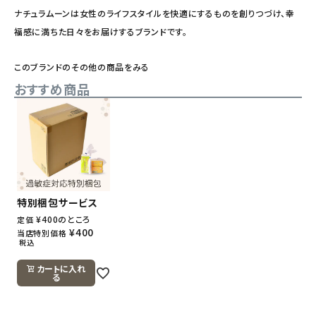
ナチュラムーンは女性のライフスタイルを快適にするものを創りつづけ、幸
福感に満ちた日々をお届けするブランドです。
このブランドのその他の商品をみる
おすすめ商品
特別梱包サービス
¥
400
のところ
定価
¥
400
当店特別価格
税込
カートに入れ
る