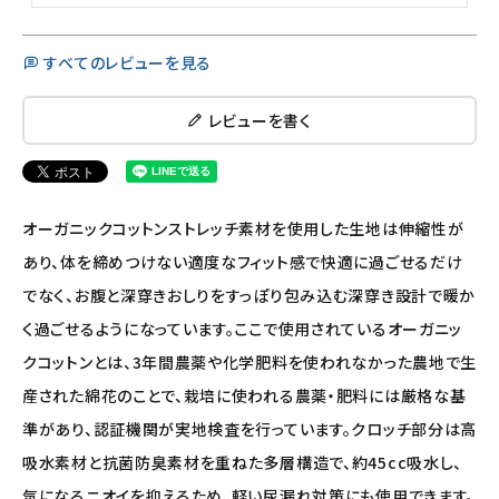
すべてのレビューを見る
レビューを書く
オーガニックコットンストレッチ素材を使用した生地は伸縮性が
あり、体を締めつけない適度なフィット感で快適に過ごせるだけ
でなく、お腹と深穿きおしりをすっぽり包み込む深穿き設計で暖か
く過ごせるようになっています。ここで使用されているオーガニッ
クコットンとは、3年間農薬や化学肥料を使われなかった農地で生
産された綿花のことで、栽培に使われる農薬・肥料には厳格な基
準があり、認証機関が実地検査を行っています。クロッチ部分は高
吸水素材と抗菌防臭素材を重ねた多層構造で、約45cc吸水し、
気になるニオイを抑えるため、軽い尿漏れ対策にも使用できます。