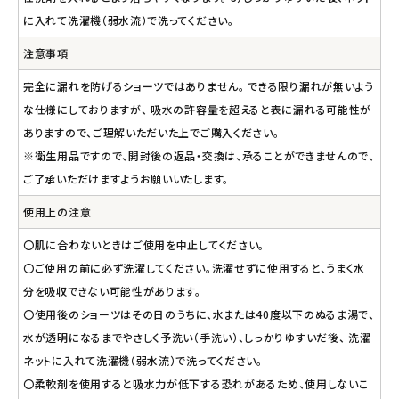
に入れて洗濯機（弱水流）で洗ってください。
注意事項
完全に漏れを防げるショーツではありません。 できる限り漏れが無いよう
な仕様にしておりますが、 吸水の許容量を超えると表に漏れる可能性が
ありますので、ご理解いただいた上でご購入ください。
※衛生用品ですので、開封後の返品・交換は、承ることができませんので、
ご了承いただけますようお願いいたします。
使用上の注意
〇肌に合わないときはご使用を中止してください。
〇ご使用の前に必ず洗濯してください。洗濯せずに使用すると、うまく水
分を吸収できない可能性があります。
〇使用後のショーツはその日のうちに、水または40度以下のぬるま湯で、
水が透明になるまでやさしく予洗い（手洗い）、しっかりゆすいだ後、 洗濯
ネットに入れて洗濯機（弱水流）で洗ってください。
〇柔軟剤を使用すると吸水力が低下する恐れがあるため、使用しないこ