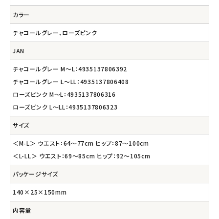
カラー
チャコールグレー、ローズピンク
JAN
チャコールグレー M～L：4935137806392
チャコールグレー L～LL：4935137806408
ローズピンク M～L：4935137806316
ローズピンク L～LL：4935137806323
サイズ
＜M-L＞ ウエスト：64～77cm ヒップ：87～100cm
＜L-LL＞ ウエスト：69～85cm ヒップ：92～105cm
パッケージサイズ
140×25×150mm
内容量