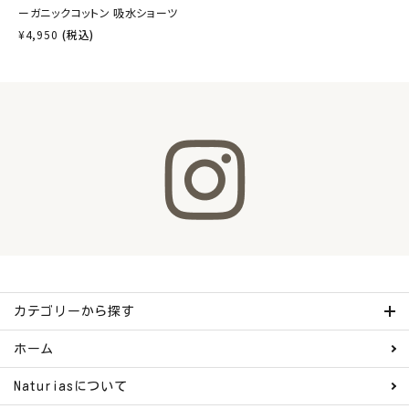
ーガニックコットン 吸水ショーツ
¥
4,950
(税込)
カテゴリーから探す
ホーム
Naturiasについて