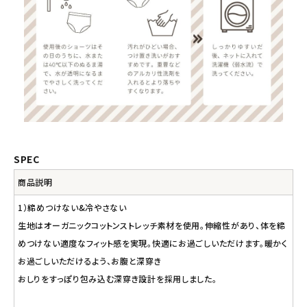
SPEC
商品説明
1）締めつけない&冷やさない
生地はオーガニックコットンストレッチ素材を使用。伸縮性があり、体を締
めつけない適度なフィット感を実現。快適にお過ごしいただけます。暖かく
お過ごしいただけるよう、お腹と深穿き
おしりをすっぽり包み込む深穿き設計を採用しました。