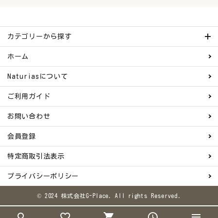
カテゴリーから探す
ホーム
Naturiasについて
ご利用ガイド
お問い合わせ
会員登録
特定商取引法表示
プライバシーポリシー
© 2024 株式会社G-Place. All rights Reserved.
search
favorite_border
shopping_cart
schedule
menu