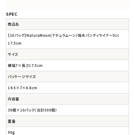
SPEC
商品名
【10パック】NaturaMoon(ナチュラムーン）吸水パンティライナー5cc
17.5cm
サイズ
横幅7×長さ17.5cm
パッケージサイズ
14.5×7×6.8cm
内容量
30個×10パック（合計300個）
重量
90g