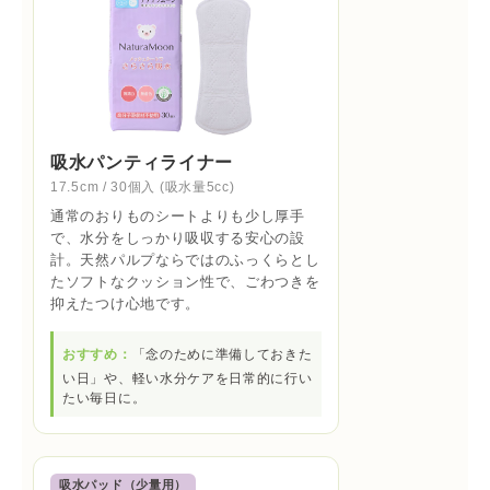
吸水パンティライナー
17.5cm / 30個入 (吸水量5cc)
通常のおりものシートよりも少し厚手
で、水分をしっかり吸収する安心の設
計。天然パルプならではのふっくらとし
たソフトなクッション性で、ごわつきを
抑えたつけ心地です。
おすすめ：
「念のために準備しておきた
い日」や、軽い水分ケアを日常的に行い
たい毎日に。
吸水パッド（少量用）