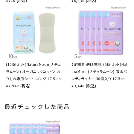
¥
726
(税込)
¥
6,930
(税込)
(10個セット)NaturaMoon(ナチュ
【定期便 送料無料】(5個セット)Nat
ラムーン) オーガニックコットン お
uraMoon(ナチュラムーン) 吸水パ
りもの専用シート ロング 17.5cm
ンティライナー 30個入り 17.5cm
¥
7,942
(税込)
¥
3,448
(税込)
最近チェックした商品