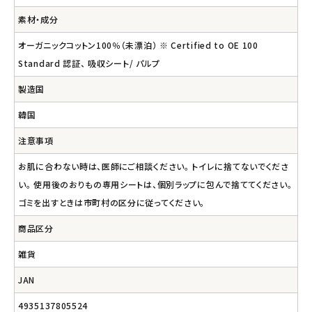
素材・成分
オーガニックコットン100％（未漂泊） ※ Certified to OE 100
Standard 認証、 吸収シート/ パルプ
製造国
韓国
注意事項
お肌に合わない時は、医師にご相談ください。 トイレに捨てないでくださ
い。 使用後のおりもの専用シートは、個別ラップに包んで捨ててください。
ゴミを出すときは市町村の区分に従ってください。
商品区分
雑貨
JAN
4935137805524