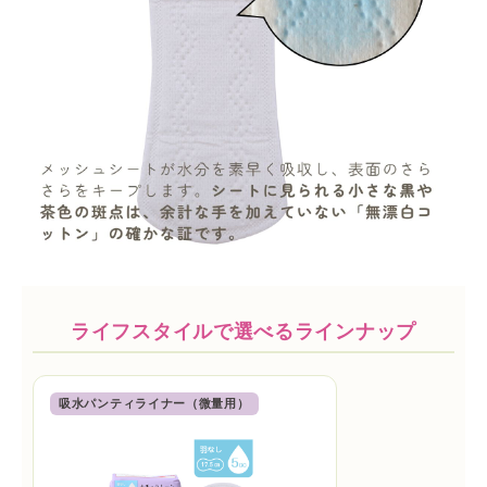
ライフスタイルで選べるラインナップ
吸水パンティライナー（微量用）