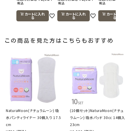
税込
税込
税込
カートに入れ
カートに入れ
カートに入れ
る
る
る
この商品を見た方はこちらもおすすめ
NaturaMoon(ナチュラムーン) 吸
(10個セット)NaturaMoon(ナチュ
水パンティライナー 30個入り 17.5
ラムーン) 吸水パッド 30cc 14個入
cm
23cm