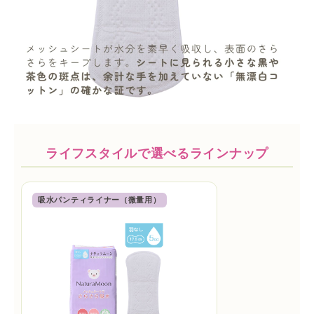
ライフスタイルで選べるラインナップ
吸水パンティライナー（微量用）