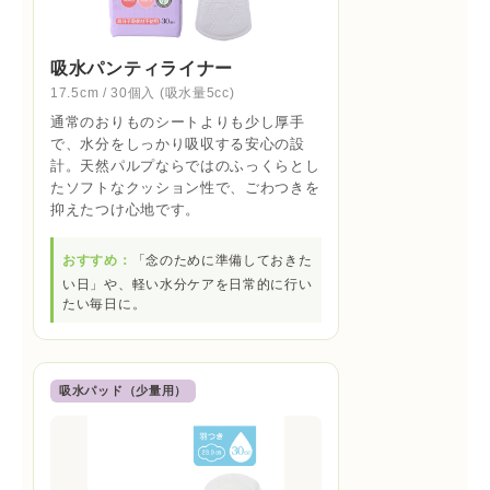
吸水パンティライナー
17.5cm / 30個入 (吸水量5cc)
通常のおりものシートよりも少し厚手
で、水分をしっかり吸収する安心の設
計。天然パルプならではのふっくらとし
たソフトなクッション性で、ごわつきを
抑えたつけ心地です。
おすすめ：
「念のために準備しておきた
い日」や、軽い水分ケアを日常的に行い
たい毎日に。
吸水パッド（少量用）