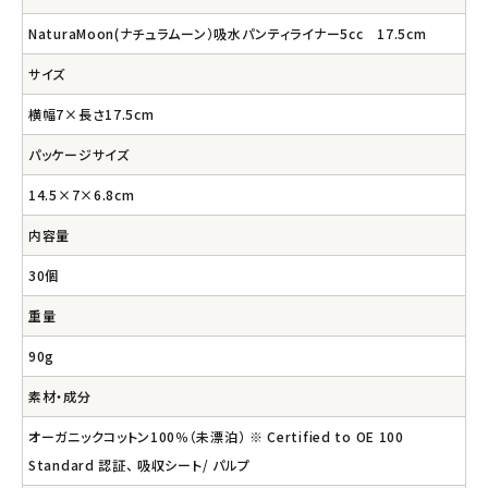
NaturaMoon(ナチュラムーン）吸水パンティライナー5cc 17.5cm
サイズ
横幅7×長さ17.5cm
パッケージサイズ
14.5×7×6.8cm
内容量
30個
重量
90g
素材・成分
オーガニックコットン100％（未漂泊） ※ Certified to OE 100
Standard 認証、 吸収シート/ パルプ