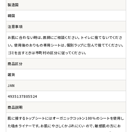
製造国
韓国
注意事項
お肌に合わない時は、医師にご相談ください。 トイレに捨てないでくださ
い。 使用後のおりもの専用シートは、個別ラップに包んで捨ててください。
ゴミを出すときは市町村の区分に従ってください。
商品区分
雑貨
JAN
4935137805524
商品説明
肌に接するトップシートにはオーガニックコットン100％のシートを使用し
た吸水ライナーです。お肌にやさしくかぶれにくい ので、敏感肌の方にお