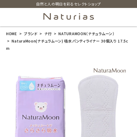
自然と人の明日を彩るセレクトショップ
HOME
ブランド
ナ行
NATURAMOON（ナチュラムーン）
search
NaturaMoon(ナチュラムーン) 吸水パンティライナー 30個入り 17.5c
m
NaturaMoon
(ナチュラムー
ン) 吸水パンテ
ィライナー 30
個入り 17.5c
m