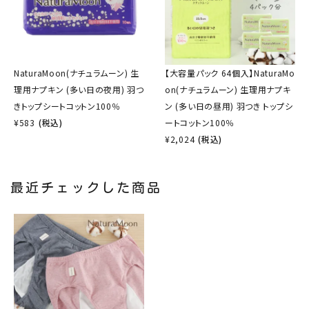
NaturaMoon(ナチュラムーン) 生
【大容量パック 64個入】NaturaMo
理用ナプキン (多い日の夜用) 羽つ
on(ナチュラムーン) 生理用ナプキ
きトップシートコットン100％
ン (多い日の昼用) 羽つき トップシ
¥
583
(税込)
ートコットン100％
¥
2,024
(税込)
最近チェックした商品