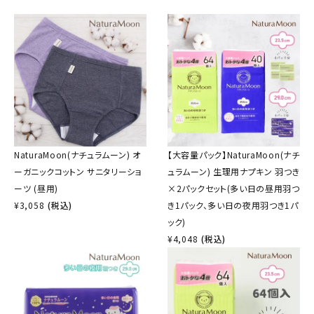
NaturaMoon(ナチュラムーン) オ
【大容量パック】NaturaMoon(ナチ
ーガニックコットン サニタリーショ
ュラムーン) 生理用ナプキン 羽つき
ーツ (昼用)
×2パックセット(多い日の昼用羽つ
¥
3,058
(税込)
き1パック、多い日の夜用羽つき1パ
ック)
¥
4,048
(税込)