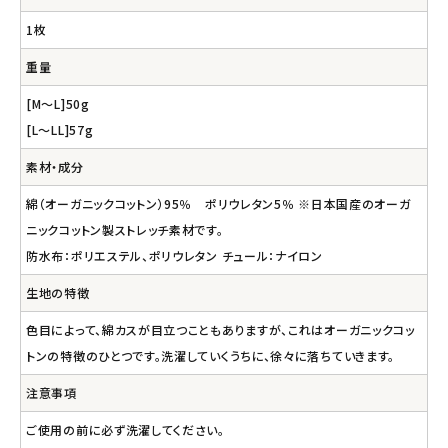
1枚
重量
[M～L]50g
[L～LL]57g
素材・成分
綿（オーガニックコットン）95％ ポリウレタン5％ ※日本国産のオーガ
ニックコットン製ストレッチ素材です。
防水布：ポリエステル、ポリウレタン チュール：ナイロン
生地の特徴
色目によって、綿カスが目立つこともありますが、これはオーガニックコッ
トンの特徴のひとつです。洗濯していくうちに、徐々に落ちていきます。
注意事項
ご使用の前に必ず洗濯してください。