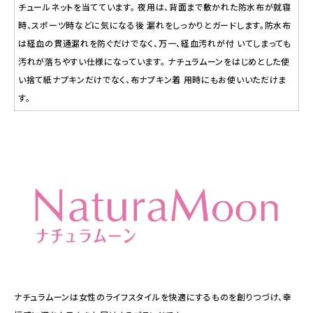
チュールネットを当てています。 夜用は、背面まで敷かれた防水布が就寝
時、スポーツ時などに気になる後 漏れをしっかりとガードします。防水布
は経血の貫通漏れを防ぐだけでなく、万一、経血汚れが付 いてしまっても
汚れが落ちやすい仕様になっています。 ナチュラムーンをはじめとした使
い捨て紙ナプキンだけでなく、布ナプキン着 用時にもお使いいただけま
す。
ナチュラムーンは女性のライフスタイルを快適にするものを創りつづけ、幸