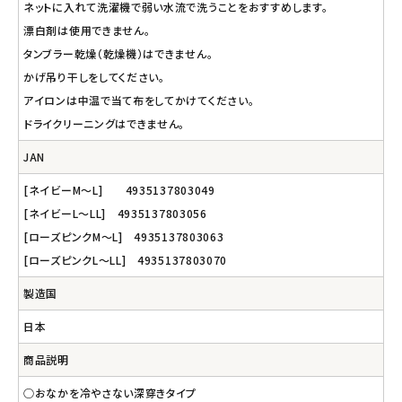
ネットに入れて洗濯機で弱い水流で洗うことをおすすめします。
漂白剤は使用できません。
タンブラー乾燥（乾燥機）はできません。
かげ吊り干しをしてください。
アイロンは中温で当て布をしてかけてください。
ドライクリーニングはできません。
JAN
[ネイビーM～L] 4935137803049
[ネイビーL～LL] 4935137803056
[ローズピンクM～L] 4935137803063
[ローズピンクL～LL] 4935137803070
製造国
日本
商品説明
○おなかを冷やさない深穿きタイプ