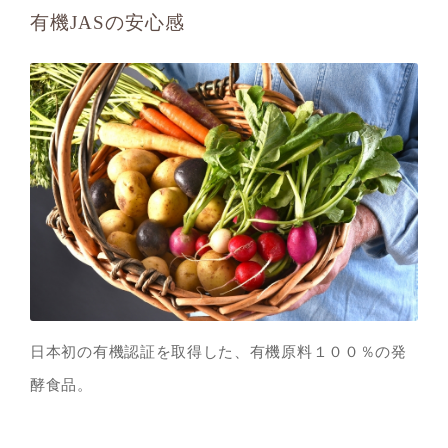
有機JASの安心感
日本初の有機認証を取得した、有機原料１００％の発
酵食品。