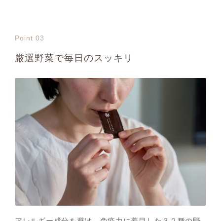
Point 03
厳選野菜で毎日のスッキリ
アレルギー成分を避け、免疫力に着目した３２種の野