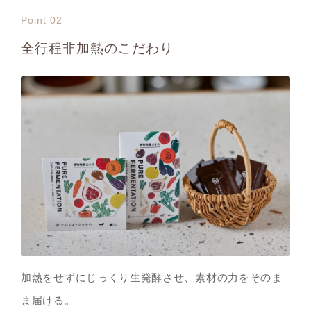
Point 02
全行程非加熱のこだわり
加熱をせずにじっくり生発酵させ、素材の力をそのま
ま届ける。