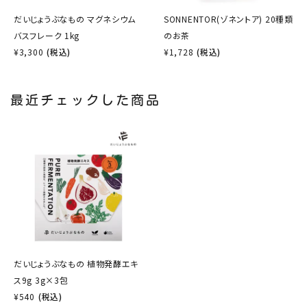
だいじょうぶなもの マグネシウム
SONNENTOR(ゾネントア) 20種類
バスフレーク 1kg
のお茶
¥
3,300
(税込)
¥
1,728
(税込)
最近チェックした商品
だいじょうぶなもの 植物発酵エキ
ス9g 3g×3包
¥
540
(税込)