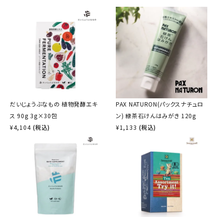
だいじょうぶなもの 植物発酵エキ
PAX NATURON(パックスナチュロ
ス 90g 3g×30包
ン) 緑茶石けんはみがき 120g
¥
4,104
(税込)
¥
1,133
(税込)