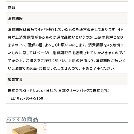
食品
消費期限
消費期限は最短で4ヶ月残存しているものを通常販売しております。 4ヶ
月以上消費期限があるものは通常品扱いというのが 当店の見解となり
ますので、ご理解の程、よろしくお願いいたします。 消費期限を4ヶ月切っ
たものに際してはページに 消費期限日を記載させていただきますのでご
了承の上、 ご購入をご検討ください。 上記の理由より、消費期限が短いと
いう理由での返品・交換はいたしませんので、 予めご了承ください。
広告文責
株式会社Ｇ‐Ｐｌａｃｅ（旧社名 日本グリーンパックス株式会社）
TEL：075-954-5158
おすすめ商品