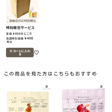
特別梱包サービス
¥
400
のところ
定価
¥
400
当店特別価格
税込
カートに入れ
る
この商品を見た方はこちらもおすすめ