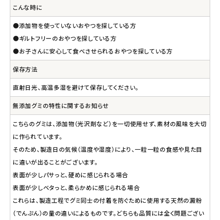
こんな時に
●添加物を使っていないおやつを探している方
●ギルトフリーのおやつを探している方
●お子さんに安心して食べさせられるおやつを探している方
保存方法
直射日光、高温多湿を避けて保存してください。
無添加グミの特性に関するお知らせ
こちらのグミは、添加物（光沢剤など）を一切使用せず、素材の風味を大切
に作られています。
そのため、製造日の気候（温度や湿度）により、一粒一粒の食感や見た目
に違いが出ることがございます。
表面が少しパサっと、硬めに感じられる場合
表面が少しベタっと、柔らかめに感じられる場合
これらは、製造工程でグミ同士の付着を防ぐために使用する天然の澱粉
（でんぷん）の量の違いによるものです。どちらも品質には全く問題ござい