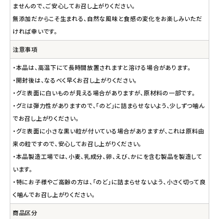
ませんので、ご安心してお召し上がりください。
無添加だからこそ生まれる、自然な風味と食感の変化をお楽しみいただ
ければ幸いです。
注意事項
・本品は、高温下にて長時間放置されますと溶ける場合があります。
・開封後は、なるべく早くお召し上がりください。
・グミ表面に白いものが見える場合がありますが、原材料の一部です。
・グミは弾力性がありますので、「のど」に詰まらせないよう、少しずつ噛ん
でお召し上がりください。
・グミ表面に小さな黒い粒が付いている場合がありますが、これは原料由
来の粒ですので、安心してお召し上がりください。
・本品製造工場では、小麦、乳成分、卵、えび、かにを含む製品を製造して
います。
・特にお子様やご高齢の方は、「のど」に詰まらせないよう、小さく切って良
く噛んでお召し上がりください。
商品区分