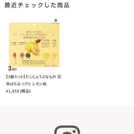
最近チェックした商品
【3個セット】だいじょうぶなもの 百
年はちみつグミ レモン味
¥
1,458
(税込)