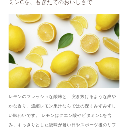
ミンCを、もぎたてのおいしさで
レモンのフレッシュな酸味と、突き抜けるような爽や
かな香り。濃縮レモン果汁ならではの深くみずみずし
い味わいです。 レモンはクエン酸やビタミンCを含
み、すっきりとした後味が暑い日やスポーツ後のリフ