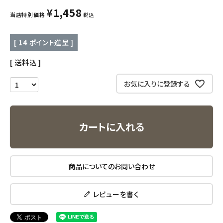
キッズ・ベビー・マタニティ
¥
1,458
当店特別価格
税込
キッチン用品
[
14
ポイント進呈 ]
フード・ドリンク
送料込
ブランド
お気に入りに登録する
定期購入
カートに入れる
オリジナルブランド
ナチュラムーン
商品についてのお問い合わせ
エコリュクス
レビューを書く
エコメイト