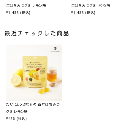
年はちみつグミ レモン味
年はちみつグミ ざくろ味
¥
1,458
(税込)
¥
1,458
(税込)
最近チェックした商品
だいじょうぶなもの 百年はちみつ
グミ レモン味
¥
486
(税込)