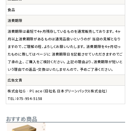
食品
消費期限
消費期限は最短で4ヶ月残存しているものを通常販売しております。 4ヶ
月以上消費期限があるものは通常品扱いというのが 当店の見解となり
ますので、ご理解の程、よろしくお願いいたします。 消費期限を4ヶ月切っ
たものに際してはページに 消費期限日を記載させていただきますのでご
了承の上、 ご購入をご検討ください。 上記の理由より、消費期限が短いと
いう理由での返品・交換はいたしませんので、 予めご了承ください。
広告文責
株式会社Ｇ‐Ｐｌａｃｅ（旧社名 日本グリーンパックス株式会社）
TEL：075-954-5158
おすすめ商品