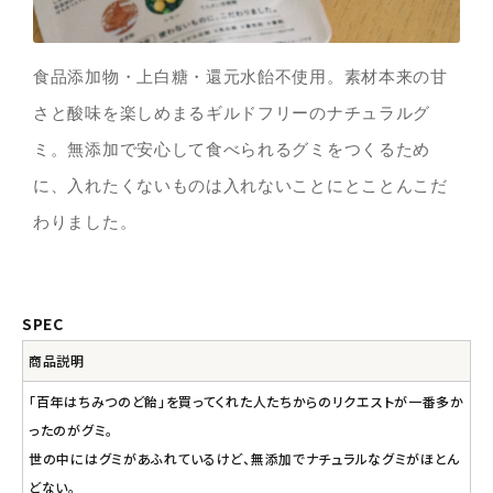
食品添加物・上白糖・還元水飴不使用。素材本来の甘
さと酸味を楽しめまるギルドフリーのナチュラルグ
ミ。無添加で安心して食べられるグミをつくるため
に、入れたくないものは入れないことにとことんこだ
わりました。
SPEC
商品説明
「百年はちみつのど飴」を買ってくれた人たちからのリクエストが一番多か
ったのがグミ。
世の中にはグミがあふれているけど、無添加でナチュラルなグミがほとん
どない。