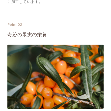
に加工しています。
Point 02
奇跡の果実の栄養