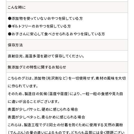
こんな時に
●添加物を使っていないおやつを探している方
●ギルトフリーのおやつを探している方
●お子さんに安心して食べさせられるおやつを探している方
保存方法
直射日光、高温多湿を避けて保存してください。
無添加グミの特性に関するお知らせ
こちらのグミは、添加物（光沢剤など）を一切使用せず、素材の風味を大切
に作られています。
そのため、製造日の気候（温度や湿度）により、一粒一粒の食感や見た目
に違いが出ることがございます。
表面が少しパサっと、硬めに感じられる場合
表面が少しベタっと、柔らかめに感じられる場合
これらは、製造工程でグミ同士の付着を防ぐために使用する天然の澱粉
（でんぷん）の量の違いによるものです。どちらも品質には全く問題ござい