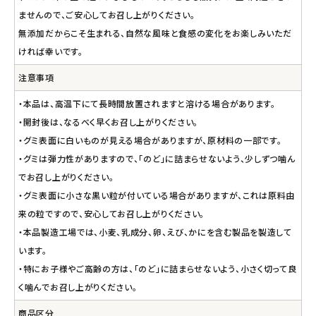
ませんので、ご安心してお召し上がりください。
無添加だからこそ生まれる、自然な風味と食感の変化をお楽しみいただ
ければ幸いです。
注意事項
・本品は、高温下にて長時間放置されますと溶ける場合があります。
・開封後は、なるべく早くお召し上がりください。
・グミ表面に白いものが見える場合がありますが、原材料の一部です。
・グミは弾力性がありますので、「のど」に詰まらせないよう、少しずつ噛ん
でお召し上がりください。
・グミ表面に小さな黒い粒が付いている場合がありますが、これは原料由
来の粒ですので、安心してお召し上がりください。
・本品製造工場では、小麦、乳成分、卵、えび、かにを含む製品を製造して
います。
・特にお子様やご高齢の方は、「のど」に詰まらせないよう、小さく切って良
く噛んでお召し上がりください。
商品区分