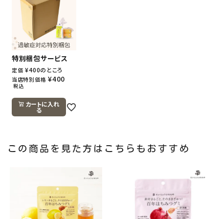
特別梱包サービス
¥
400
のところ
定価
¥
400
当店特別価格
税込
カートに入れ
る
この商品を見た方はこちらもおすすめ