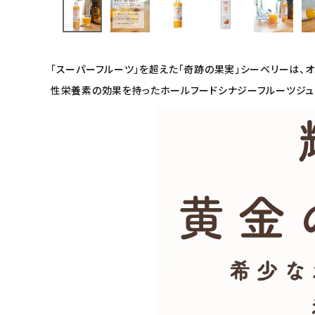
インナー・下着・ナイトウェア
キッズ・ベビー・マタニティ
「スーパーフルーツ」を超えた「奇跡の果実」シーベリーは、
性栄養素の効果を持ったホールフードシナジーフルーツジュー
キッチン用品
フード・ドリンク
ブランド
定期購入
オリジナルブランド
ナチュラムーン