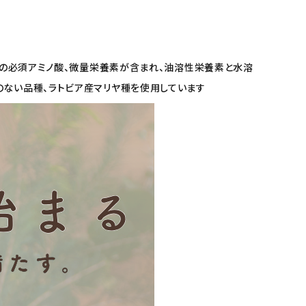
べての必須アミノ酸、微量栄養素が含まれ、油溶性栄養素と水溶
のない品種、ラトビア産マリヤ種を使用しています