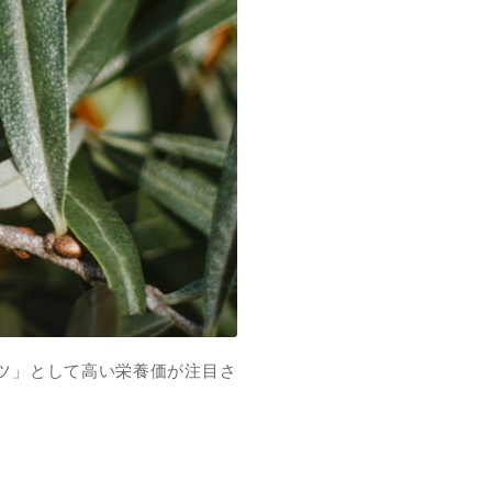
ツ」として高い栄養価が注目さ