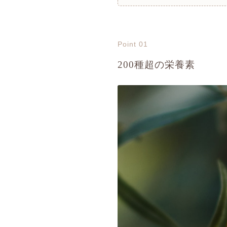
Point 01
200種超の栄養素