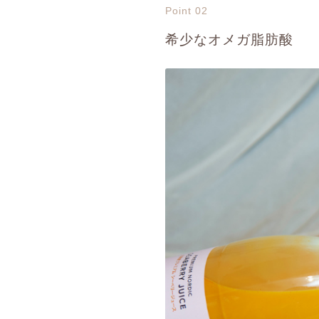
Point 02
希少なオメガ脂肪酸