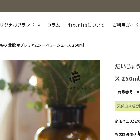
リジナルブランド
コラム
Naturiasについて
ご利用ガイド
もの 北欧産プレミアムシーベリージュース 250ml
だいじょ
ス 250ml
商品番号
10
天然由来成分
¥
2,322
定価
当店特別価格