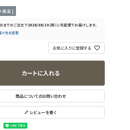
ト進呈 ]
0分
までのご注文で
2026/08/10（月）
に
宅配便
でお届けします。
届け先を変更
お気に入りに登録する
カートに入れる
商品についてのお問い合わせ
レビューを書く