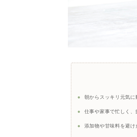
●
朝からスッキリ元気に
●
仕事や家事で忙しく、
●
添加物や甘味料を避け