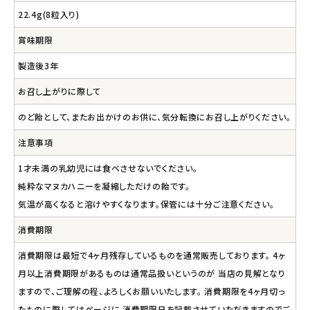
22.4g(8粒入り)
賞味期限
製造後3年
お召し上がりに際して
のど飴として、またお出かけのお供に、気分転換にお召し上がりください。
注意事項
1才未満の乳幼児には食べさせないでください。
純粋なマヌカハニーを凝縮しただけの飴です。
気温が高くなると溶けやすくなります。保管には十分ご注意ください。
消費期限
消費期限は最短で4ヶ月残存しているものを通常販売しております。 4ヶ
月以上消費期限があるものは通常品扱いというのが 当店の見解となり
ますので、ご理解の程、よろしくお願いいたします。 消費期限を4ヶ月切っ
たものに際してはページに 消費期限日を記載させていただきますのでご