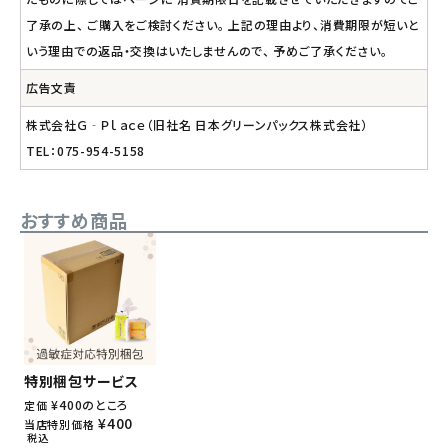
了承の上、 ご購入をご検討ください。 上記の理由より、消費期限が短いと
いう理由での返品・交換はいたしませんので、 予めご了承ください。
広告文責
株式会社Ｇ‐Ｐｌａｃｅ（旧社名 日本グリーンパックス株式会社）
TEL：075-954-5158
おすすめ商品
特別梱包サービス
¥
400
のところ
定価
¥
400
当店特別価格
税込