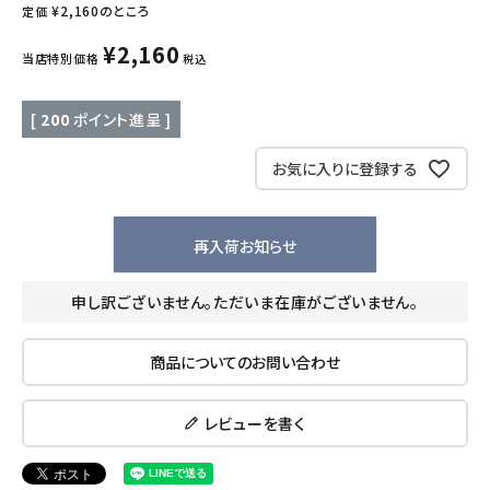
¥
2,160
のところ
定価
キッズ・ベビー・マタニティ
¥
2,160
当店特別価格
税込
キッチン用品
[
200
ポイント進呈 ]
フード・ドリンク
お気に入りに登録する
ブランド
再入荷お知らせ
定期購入
申し訳ございません。ただいま在庫がございません。
オリジナルブランド
商品についてのお問い合わせ
ナチュラムーン
レビューを書く
エコリュクス
エコメイト