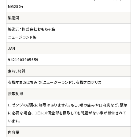
MG250+
製造国
製造元：株式会社おもちゃ箱
ニュージランド製
JAN
9421903905659
素材、材質
有機マヌカはちみつ（ニュージーランド）、有機プロポリス
摂取制限
ロゼンジの摂取に制限はありません。もし、喉の痛みや口内炎など、緊急
に必要な場合、 １日に8個全部を摂取しても問題がない事が報告されて
います。
内容量