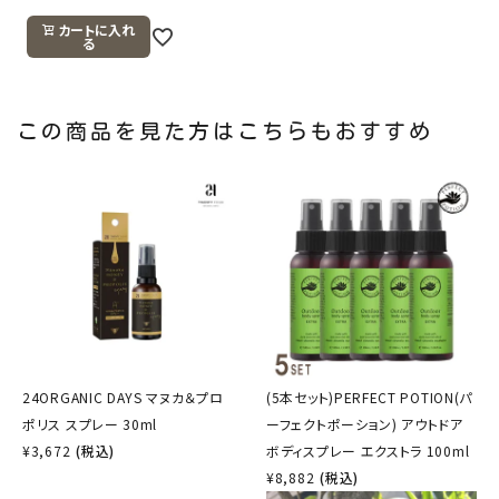
カートに入れ
る
この商品を見た方はこちらもおすすめ
24ORGANIC DAYS マヌカ＆プロ
(5本セット)PERFECT POTION(パ
ポリス スプレー 30ml
ーフェクトポーション) アウトドア
¥
3,672
(税込)
ボディスプレー エクストラ 100ml
¥
8,882
(税込)